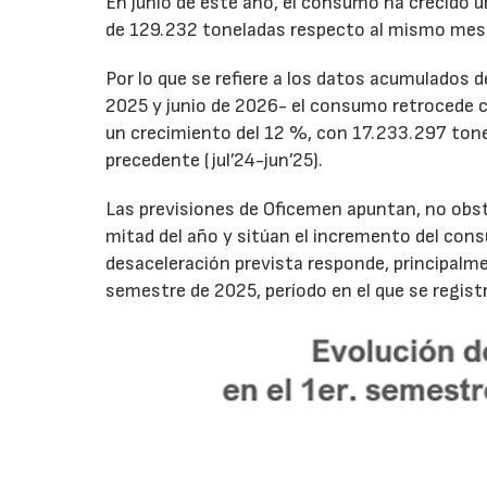
En junio de este año, el consumo ha crecido 
de 129.232 toneladas respecto al mismo mes
Por lo que se refiere a los datos acumulados 
2025 y junio de 2026- el consumo retrocede 
un crecimiento del 12 %, con 17.233.297 tone
precedente (jul’24-jun’25).
Las previsiones de Oficemen apuntan, no obs
mitad del año y sitúan el incremento del con
desaceleración prevista responde, principalme
semestre de 2025, período en el que se regis