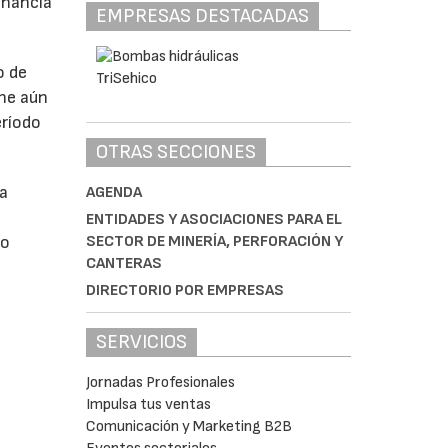
anancia
EMPRESAS DESTACADAS
o de
ne aún
eríodo
OTRAS SECCIONES
da
AGENDA
ENTIDADES Y ASOCIACIONES PARA EL
SECTOR DE MINERÍA, PERFORACIÓN Y
do
CANTERAS
DIRECTORIO POR EMPRESAS
SERVICIOS
Jornadas Profesionales
Impulsa tus ventas
Comunicación y Marketing B2B