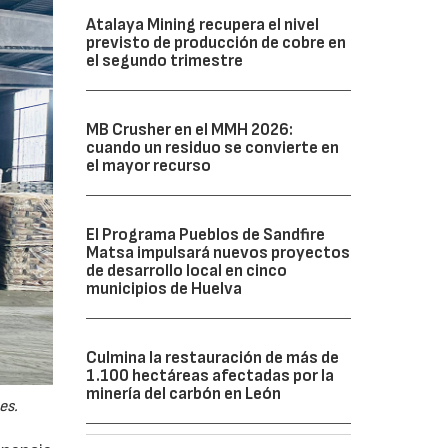
Atalaya Mining recupera el nivel
previsto de producción de cobre en
el segundo trimestre
MB Crusher en el MMH 2026:
cuando un residuo se convierte en
el mayor recurso
El Programa Pueblos de Sandfire
Matsa impulsará nuevos proyectos
de desarrollo local en cinco
municipios de Huelva
Culmina la restauración de más de
1.100 hectáreas afectadas por la
minería del carbón en León
es.