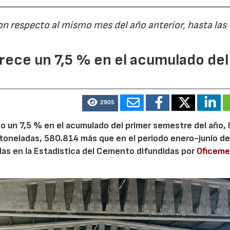
on respecto al mismo mes del año anterior, hasta las
15/07/2026
29/07/2026
ece un 7,5 % en el acumulado del
2905
 un 7,5 % en el acumulado del primer semestre del año, 
 toneladas, 580.814 más que en el periodo enero-junio de
adas en la Estadística del Cemento difundidas por
Oficem