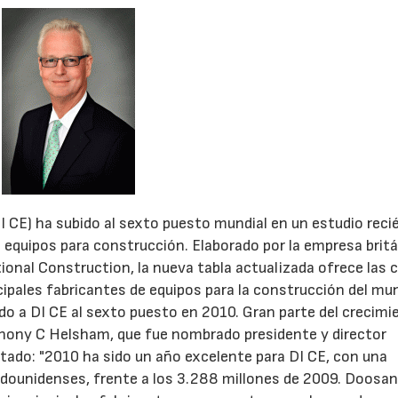
CE) ha subido al sexto puesto mundial en un estudio reci
e equipos para construcción. Elaborado por la empresa brit
ional Construction, la nueva tabla actualizada ofrece las c
cipales fabricantes de equipos para la construcción del mu
do a DI CE al sexto puesto en 2010. Gran parte del crecimi
nthony C Helsham, que fue nombrado presidente y director
tado: "2010 ha sido un año excelente para DI CE, con una
adounidenses, frente a los 3.288 millones de 2009. Doosa