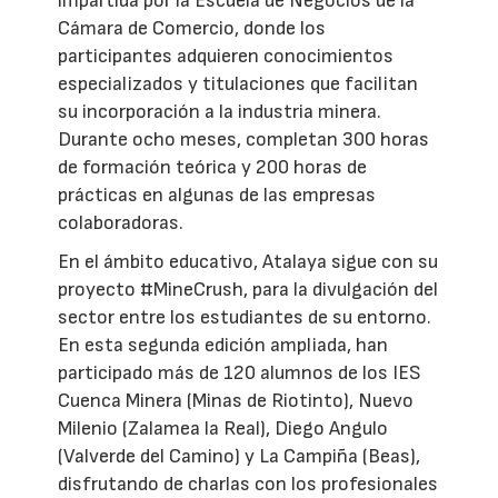
impartida por la Escuela de Negocios de la
Cámara de Comercio, donde los
participantes adquieren conocimientos
especializados y titulaciones que facilitan
su incorporación a la industria minera.
Durante ocho meses, completan 300 horas
de formación teórica y 200 horas de
prácticas en algunas de las empresas
colaboradoras.
En el ámbito educativo, Atalaya sigue con su
proyecto #MineCrush, para la divulgación del
sector entre los estudiantes de su entorno.
En esta segunda edición ampliada, han
participado más de 120 alumnos de los IES
Cuenca Minera (Minas de Riotinto), Nuevo
Milenio (Zalamea la Real), Diego Angulo
(Valverde del Camino) y La Campiña (Beas),
disfrutando de charlas con los profesionales