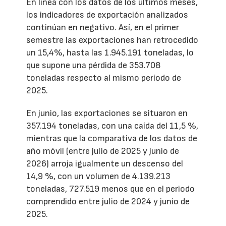
En línea con los datos de los últimos meses,
los indicadores de exportación analizados
continúan en negativo. Así, en el primer
semestre las exportaciones han retrocedido
un 15,4%, hasta las 1.945.191 toneladas, lo
que supone una pérdida de 353.708
toneladas respecto al mismo período de
2025.
En junio, las exportaciones se situaron en
357.194 toneladas, con una caída del 11,5 %,
mientras que la comparativa de los datos de
año móvil (entre julio de 2025 y junio de
2026) arroja igualmente un descenso del
14,9 %, con un volumen de 4.139.213
toneladas, 727.519 menos que en el periodo
comprendido entre julio de 2024 y junio de
2025.