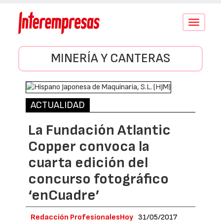
Conmutar
navegació
MINERÍA Y CANTERAS
ACTUALIDAD
La Fundación Atlantic
Copper convoca la
cuarta edición del
concurso fotográfico
‘enCuadre’
Redacción ProfesionalesHoy
31/05/2017