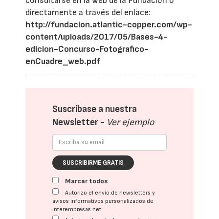
consultarse en la web de la Fundación o
directamente a través del enlace:
http://fundacion.atlantic-copper.com/wp-
content/uploads/2017/05/Bases-4-
edicion-Concurso-Fotografico-
enCuadre_web.pdf
Suscríbase a nuestra
Newsletter -
Ver ejemplo
SUSCRIBIRME GRATIS
Marcar todos
Autorizo el envío de newsletters y
avisos informativos personalizados de
interempresas.net