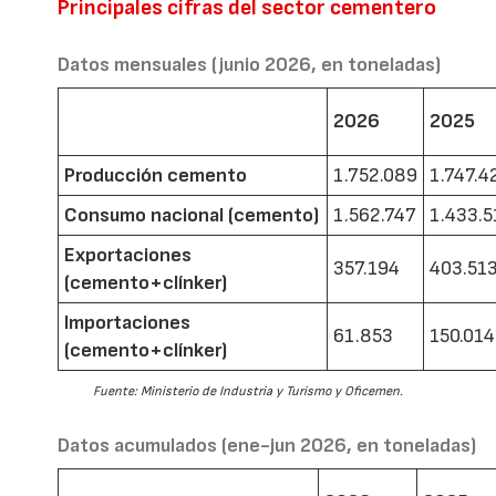
Principales cifras del sector cementero
Datos mensuales (junio 2026, en toneladas)
2026
2025
Producción cemento
1.752.089
1.747.4
Consumo nacional (cemento)
1.562.747
1.433.5
Exportaciones
357.194
403.51
(cemento+clínker)
Importaciones
61.853
150.014
(cemento+clínker)
Fuente: Ministerio de Industria y Turismo y Oficemen.
Datos acumulados (ene-jun 2026, en toneladas)