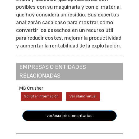
posibles con su maquinaria y con el material
que hoy considera un residuo. Sus expertos
analizarán cada caso para mostrar cómo
convertir los desechos en un recurso útil
para reducir costes, mejorar la productividad
y aumentar la rentabilidad de la explotación.
EMPRESAS O ENTIDADES
RELACIONADAS
MB Crusher
Solicitar información
Ver stand virtual
ver/escribir comentarios