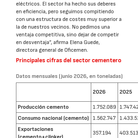
eléctricos. El sector ha hecho sus deberes
en eficiencia, pero seguimos compitiendo
con una estructura de costes muy superior a
la de nuestros vecinos. No pedimos una
ventaja competitiva, sino dejar de competir
en desventaja”, afirma Elena Guede,
directora general de Oficemen.
Principales cifras del sector cementero
Datos mensuales (junio 2026, en toneladas)
2026
2025
Producción cemento
1.752.089
1.747.4
Consumo nacional (cemento)
1.562.747
1.433.5
Exportaciones
357.194
403.51
(cemento+clínker)