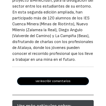
proyecto #MineCrush, para la divulgación del
sector entre los estudiantes de su entorno.
En esta segunda edición ampliada, han
participado más de 120 alumnos de los IES
Cuenca Minera (Minas de Riotinto), Nuevo
Milenio (Zalamea la Real), Diego Angulo
(Valverde del Camino) y La Campiña (Beas),
disfrutando de charlas con los profesionales
de Atalaya, donde los jóvenes pueden
conocer el recorrido profesional que los lleve
a trabajar en una mina en el futuro.
ver/escribir comentarios