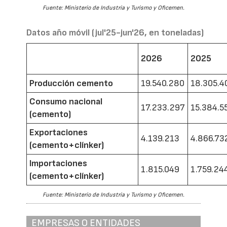
Fuente: Ministerio de Industria y Turismo y Oficemen.
Datos año móvil (jul'25-jun'26, en toneladas)
2026
2025
Producción cemento
19.540.280
18.305.4
Consumo nacional
17.233.297
15.384.5
(cemento)
Exportaciones
4.139.213
4.866.73
(cemento+clínker)
Importaciones
1.815.049
1.759.24
(cemento+clínker)
Fuente: Ministerio de Industria y Turismo y Oficemen.
EMPRESAS O ENTIDADES