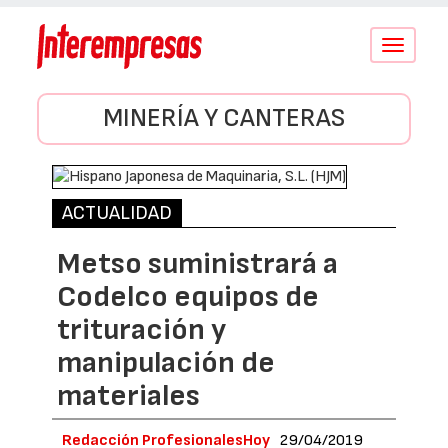
Conmutar
navegació
MINERÍA Y CANTERAS
ACTUALIDAD
Metso suministrará a
Codelco equipos de
trituración y
manipulación de
materiales
Redacción ProfesionalesHoy
29/04/2019