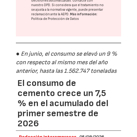
decisiones automatizadas:
contacte con
nuestro DPD
. Si considera que el tratamiento no
se ajusta a la normativa vigente, puede presentar
reclamación ante la
AEPD
.
Más información:
Política de Protección de Datos
● En junio, el consumo se elevó un 9 %
con respecto al mismo mes del año
anterior, hasta las 1.562.747 toneladas
El consumo de
cemento crece un 7,5
% en el acumulado del
primer semestre de
2026