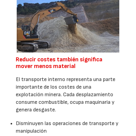
Reducir costes también significa
mover menos material
El transporte interno representa una parte
importante de los costes de una
explotación minera. Cada desplazamiento
consume combustible, ocupa maquinaria y
genera desgaste.
Disminuyen las operaciones de transporte y
manipulación