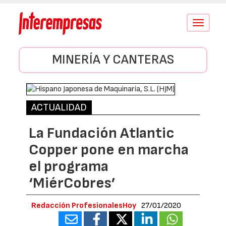
Conmutar
navegació
MINERÍA Y CANTERAS
ACTUALIDAD
La Fundación Atlantic
Copper pone en marcha
el programa
‘MiérCobres’
Redacción ProfesionalesHoy
27/01/2020