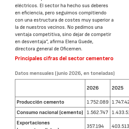
eléctricos. El sector ha hecho sus deberes
en eficiencia, pero seguimos compitiendo
con una estructura de costes muy superior a
la de nuestros vecinos. No pedimos una
ventaja competitiva, sino dejar de competir
en desventaja”, afirma Elena Guede,
directora general de Oficemen.
Principales cifras del sector cementero
Datos mensuales (junio 2026, en toneladas)
2026
2025
Producción cemento
1.752.089
1.747.4
Consumo nacional (cemento)
1.562.747
1.433.5
Exportaciones
357.194
403.51