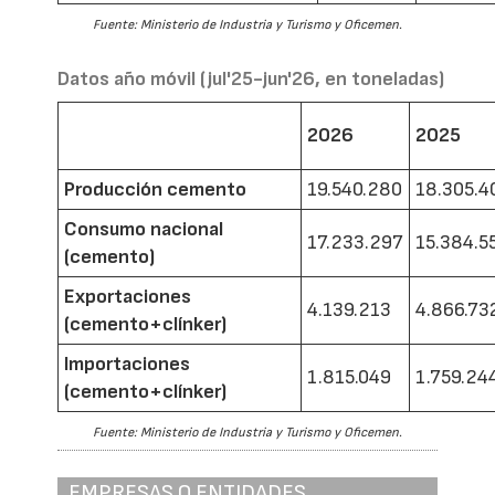
Fuente: Ministerio de Industria y Turismo y Oficemen.
Datos año móvil (jul'25-jun'26, en toneladas)
2026
2025
Producción cemento
19.540.280
18.305.4
Consumo nacional
17.233.297
15.384.5
(cemento)
Exportaciones
4.139.213
4.866.73
(cemento+clínker)
Importaciones
1.815.049
1.759.24
(cemento+clínker)
Fuente: Ministerio de Industria y Turismo y Oficemen.
EMPRESAS O ENTIDADES