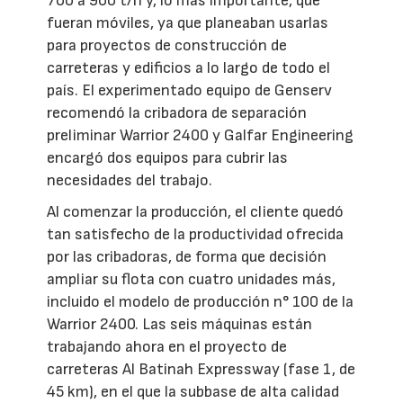
700 a 900 t/h y, lo más importante, que
fueran móviles, ya que planeaban usarlas
para proyectos de construcción de
carreteras y edificios a lo largo de todo el
país. El experimentado equipo de Genserv
recomendó la cribadora de separación
preliminar Warrior 2400 y Galfar Engineering
encargó dos equipos para cubrir las
necesidades del trabajo.
Al comenzar la producción, el cliente quedó
tan satisfecho de la productividad ofrecida
por las cribadoras, de forma que decisión
ampliar su flota con cuatro unidades más,
incluido el modelo de producción n° 100 de la
Warrior 2400. Las seis máquinas están
trabajando ahora en el proyecto de
carreteras Al Batinah Expressway (fase 1, de
45 km), en el que la subbase de alta calidad