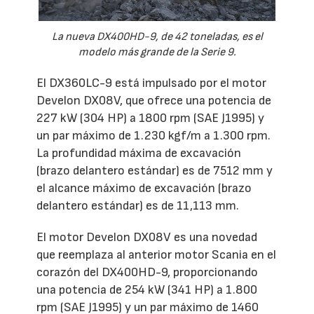
La nueva DX400HD-9, de 42 toneladas, es el
modelo más grande de la Serie 9.
El DX360LC-9 está impulsado por el motor
Develon DX08V, que ofrece una potencia de
227 kW (304 HP) a 1800 rpm (SAE J1995) y
un par máximo de 1.230 kgf/m a 1.300 rpm.
La profundidad máxima de excavación
(brazo delantero estándar) es de 7512 mm y
el alcance máximo de excavación (brazo
delantero estándar) es de 11,113 mm.
El motor Develon DX08V es una novedad
que reemplaza al anterior motor Scania en el
corazón del DX400HD-9, proporcionando
una potencia de 254 kW (341 HP) a 1.800
rpm (SAE J1995) y un par máximo de 1460