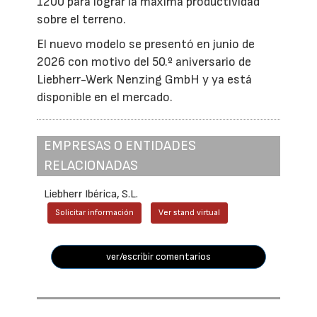
1200 para lograr la máxima productividad
sobre el terreno.
El nuevo modelo se presentó en junio de
2026 con motivo del 50.º aniversario de
Liebherr-Werk Nenzing GmbH y ya está
disponible en el mercado.
EMPRESAS O ENTIDADES
RELACIONADAS
Liebherr Ibérica, S.L.
Solicitar información
Ver stand virtual
ver/escribir comentarios