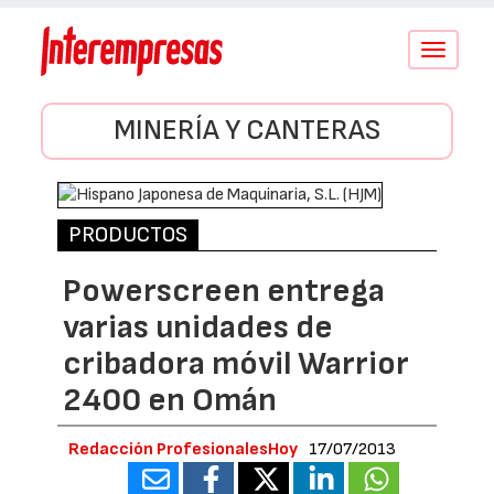
Conmutar
navegació
MINERÍA Y CANTERAS
PRODUCTOS
Powerscreen entrega
varias unidades de
cribadora móvil Warrior
2400 en Omán
Redacción ProfesionalesHoy
17/07/2013