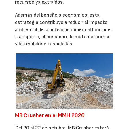
recursos ya extraídos.
Además del beneficio económico, esta
estrategia contribuye a reducir el impacto
ambiental de la actividad minera al limitar el
transporte, el consumo de materias primas
y las emisiones asociadas.
MB Crusher en el MMH 2026
Del 20 al 22 de octubre, MB Crusher estará