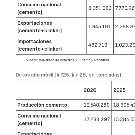
Consumo nacional
8.351.083
7.770.2
(cemento)
Exportaciones
1.945.191
2.298.8
(cemento+clínker)
Importaciones
482.719
1.023.2
(cemento+clínker)
Fuente: Ministerio de Industria y Turismo y Oficemen.
Datos año móvil (jul'25-jun'26, en toneladas)
2026
2025
Producción cemento
19.540.280
18.305.4
Consumo nacional
17.233.297
15.384.5
(cemento)
Exportaciones