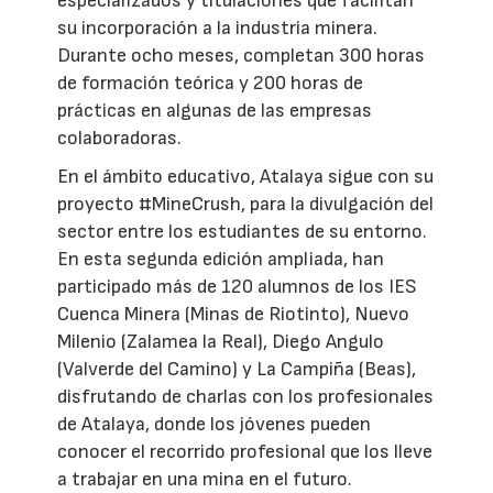
especializados y titulaciones que facilitan
su incorporación a la industria minera.
Durante ocho meses, completan 300 horas
de formación teórica y 200 horas de
prácticas en algunas de las empresas
colaboradoras.
En el ámbito educativo, Atalaya sigue con su
proyecto #MineCrush, para la divulgación del
sector entre los estudiantes de su entorno.
En esta segunda edición ampliada, han
participado más de 120 alumnos de los IES
Cuenca Minera (Minas de Riotinto), Nuevo
Milenio (Zalamea la Real), Diego Angulo
(Valverde del Camino) y La Campiña (Beas),
disfrutando de charlas con los profesionales
de Atalaya, donde los jóvenes pueden
conocer el recorrido profesional que los lleve
a trabajar en una mina en el futuro.