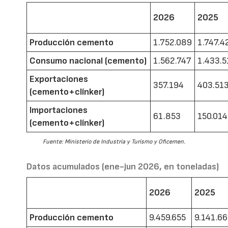
2026
2025
Producción cemento
1.752.089
1.747.4
Consumo nacional (cemento)
1.562.747
1.433.5
Exportaciones
357.194
403.51
(cemento+clínker)
Importaciones
61.853
150.014
(cemento+clínker)
Fuente: Ministerio de Industria y Turismo y Oficemen.
Datos acumulados (ene-jun 2026, en toneladas)
2026
2025
Producción cemento
9.459.655
9.141.6