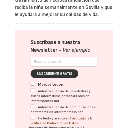
tratamiento de neuroestimulación que
recibe la niña semanalmente en Sevilla y que
le ayudará a mejorar su calidad de vida.
Suscríbase a nuestra
Newsletter -
Ver ejemplo
SUSCRIBIRME GRATIS
Marcar todos
Autorizo el envío de newsletters y
avisos informativos personalizados de
interempresas.net
Autorizo el envío de comunicaciones
de terceros vía interempresas.net
He leído y acepto el
Aviso Legal
y la
Política de Protección de Datos
Responsable:
Interempresas Media, S.L.U.