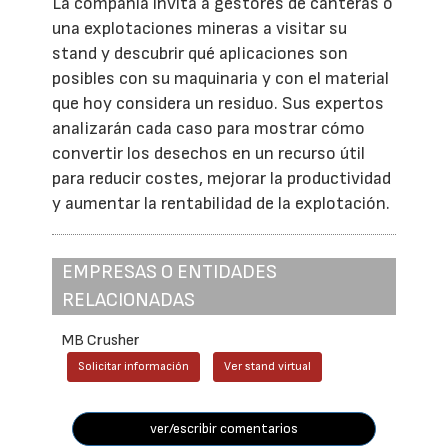
La compañía invita a gestores de canteras o
una explotaciones mineras a visitar su
stand y descubrir qué aplicaciones son
posibles con su maquinaria y con el material
que hoy considera un residuo. Sus expertos
analizarán cada caso para mostrar cómo
convertir los desechos en un recurso útil
para reducir costes, mejorar la productividad
y aumentar la rentabilidad de la explotación.
EMPRESAS O ENTIDADES
RELACIONADAS
MB Crusher
Solicitar información
Ver stand virtual
ver/escribir comentarios