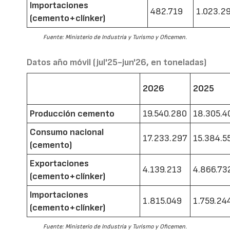
Importaciones
482.719
1.023.2
(cemento+clínker)
Fuente: Ministerio de Industria y Turismo y Oficemen.
Datos año móvil (jul'25-jun'26, en toneladas)
2026
2025
Producción cemento
19.540.280
18.305.4
Consumo nacional
17.233.297
15.384.5
(cemento)
Exportaciones
4.139.213
4.866.73
(cemento+clínker)
Importaciones
1.815.049
1.759.24
(cemento+clínker)
Fuente: Ministerio de Industria y Turismo y Oficemen.