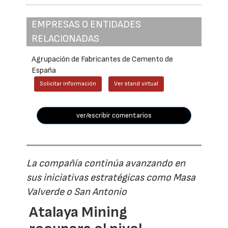
EMPRESAS O ENTIDADES
RELACIONADAS
Agrupación de Fabricantes de Cemento de
España
Solicitar información
Ver stand virtual
ver/escribir comentarios
La compañía continúa avanzando en
sus iniciativas estratégicas como Masa
Valverde o San Antonio
Atalaya Mining