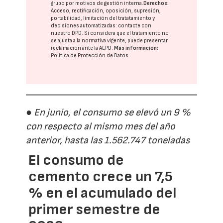
grupo
por motivos de gestión interna.
Derechos:
Acceso, rectificación, oposición, supresión,
portabilidad, limitación del tratatamiento y
decisiones automatizadas:
contacte con
nuestro DPD
. Si considera que el tratamiento no
se ajusta a la normativa vigente, puede presentar
reclamación ante la
AEPD
.
Más información:
Política de Protección de Datos
● En junio, el consumo se elevó un 9 %
con respecto al mismo mes del año
anterior, hasta las 1.562.747 toneladas
El consumo de
cemento crece un 7,5
% en el acumulado del
primer semestre de