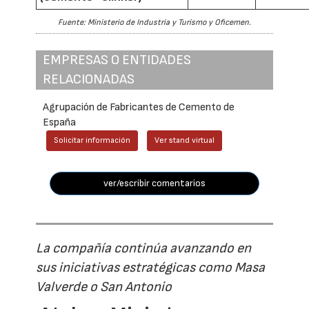
Fuente: Ministerio de Industria y Turismo y Oficemen.
EMPRESAS O ENTIDADES
RELACIONADAS
Agrupación de Fabricantes de Cemento de
España
Solicitar información
Ver stand virtual
ver/escribir comentarios
La compañía continúa avanzando en
sus iniciativas estratégicas como Masa
Valverde o San Antonio