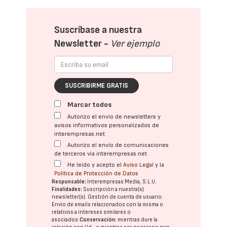
Suscríbase a nuestra
Newsletter -
Ver ejemplo
SUSCRIBIRME GRATIS
Marcar todos
Autorizo el envío de newsletters y
avisos informativos personalizados de
interempresas.net
Autorizo el envío de comunicaciones
de terceros vía interempresas.net
He leído y acepto el
Aviso Legal
y la
Política de Protección de Datos
Responsable:
Interempresas Media, S.L.U.
Finalidades:
Suscripción a nuestra(s)
newsletter(s). Gestión de cuenta de usuario.
Envío de emails relacionados con la misma o
relativos a intereses similares o
asociados.
Conservación:
mientras dure la