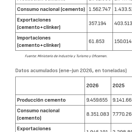
Consumo nacional (cemento)
1.562.747
1.433.5
Exportaciones
357.194
403.51
(cemento+clínker)
Importaciones
61.853
150.014
(cemento+clínker)
Fuente: Ministerio de Industria y Turismo y Oficemen.
Datos acumulados (ene-jun 2026, en toneladas)
2026
2025
Producción cemento
9.459.655
9.141.6
Consumo nacional
8.351.083
7.770.2
(cemento)
Exportaciones