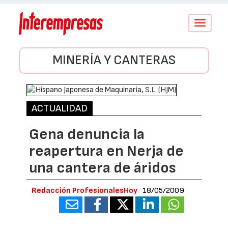
Conmutar
navegació
MINERÍA Y CANTERAS
ACTUALIDAD
Gena denuncia la
reapertura en Nerja de
una cantera de áridos
Redacción ProfesionalesHoy
18/05/2009