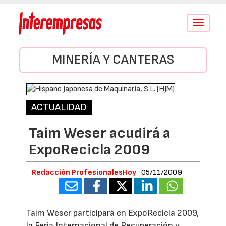
Conmutar
navegació
MINERÍA Y CANTERAS
ACTUALIDAD
Taim Weser acudirá a
ExpoRecicla 2009
Redacción ProfesionalesHoy
05/11/2009
Taim Weser participará en ExpoRecicla 2009,
la Feria Internacional de Recuperación y