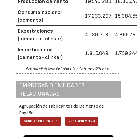
Producción cemento
19.540.280
18.305.4
Consumo nacional
17.233.297
15.384.5
(cemento)
Exportaciones
4.139.213
4.866.73
(cemento+clínker)
Importaciones
1.815.049
1.759.24
(cemento+clínker)
Fuente: Ministerio de Industria y Turismo y Oficemen.
EMPRESAS O ENTIDADES
RELACIONADAS
Agrupación de Fabricantes de Cemento de
España
Solicitar información
Ver stand virtual