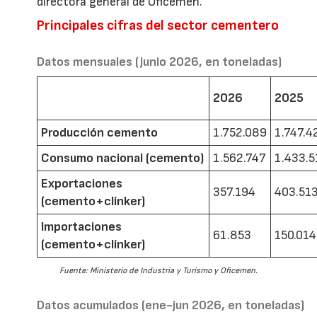
directora general de Oficemen.
Principales cifras del sector cementero
Datos mensuales (junio 2026, en toneladas)
2026
2025
Producción cemento
1.752.089
1.747.4
Consumo nacional (cemento)
1.562.747
1.433.5
Exportaciones
357.194
403.51
(cemento+clínker)
Importaciones
61.853
150.014
(cemento+clínker)
Fuente: Ministerio de Industria y Turismo y Oficemen.
Datos acumulados (ene-jun 2026, en toneladas)