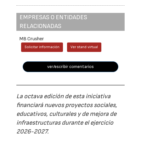
EMPRESAS O ENTIDADES
RELACIONADAS
MB Crusher
Solicitar información
Ver stand virtual
ver/escribir comentarios
La octava edición de esta iniciativa
financiará nuevos proyectos sociales,
educativos, culturales y de mejora de
infraestructuras durante el ejercicio
2026-2027.