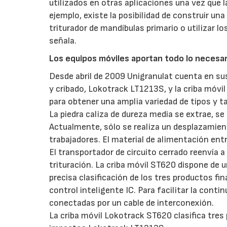
utilizados en otras aplicaciones una vez que la
ejemplo, existe la posibilidad de construir un
triturador de mandíbulas primario o utilizar l
señala.
Los equipos móviles aportan todo lo necesar
Desde abril de 2009 Unigranulat cuenta en su
y cribado, Lokotrack LT1213S, y la criba móv
para obtener una amplia variedad de tipos y t
La piedra caliza de dureza media se extrae, se 
Actualmente, sólo se realiza un desplazamient
trabajadores. El material de alimentación ent
El transportador de circuito cerrado reenvía a
trituración. La criba móvil ST620 dispone de u
precisa clasificación de los tres productos f
control inteligente IC. Para facilitar la conti
conectadas por un cable de interconexión.
La criba móvil Lokotrack ST620 clasifica tres 