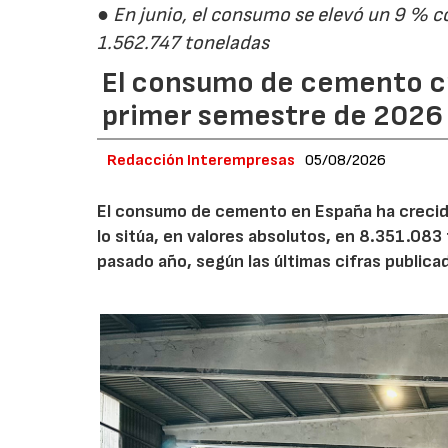
● En junio, el consumo se elevó un 9 % c
1.562.747 toneladas
El consumo de cemento cr
primer semestre de 2026
Redacción Interempresas
05/08/2026
El consumo de cemento en España ha crecido
lo sitúa, en valores absolutos, en 8.351.083
pasado año, según las últimas cifras public