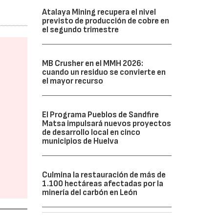
Atalaya Mining recupera el nivel
previsto de producción de cobre en
el segundo trimestre
MB Crusher en el MMH 2026:
cuando un residuo se convierte en
el mayor recurso
El Programa Pueblos de Sandfire
Matsa impulsará nuevos proyectos
de desarrollo local en cinco
municipios de Huelva
Culmina la restauración de más de
1.100 hectáreas afectadas por la
minería del carbón en León