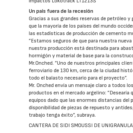
impactos Lokotrack LT1213S
Un país fuera de la recesión
Gracias a sus grandes reservas de petróleo y 
que la mayoría de los países del mundo occide
las estadísticas de producción de cemento m
”Estamos seguros de que para nuestra nueva 
nuestra producción está destinada para abast
hormigón y material de base para la construcc
Mr.Onched. ”Uno de nuestros principales clien
ferroviario de 130 km, cerca de la ciudad hi
todo el balasto necesario para el proyecto”.
Mr. Onched envía un mensaje claro a todos lo
productos en el mercado argelino: ”Desearía 
equipos dado que las enormes distancias del p
disponibilidad de piezas de repuesto y antides
trabajo tenga éxito”, subraya.
CANTERA DE SIDI SMOUSSI DE UNIGRANULA