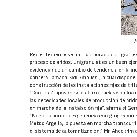
M
Recientemente se ha incorporado con gran éxit
proceso de áridos. Unigranulat es un buen ejem
evidenciando un cambio de tendencia en la ind
cantera llamada Sidi Smoussi, la cual dispone
construcción de las instalaciones fijas de trit
”Con los grupos móviles Lokotrack se podría i
las necesidades locales de producción de árid
en marcha de la instalación fija”, afirma el Ge
”Nuestra primera experiencia con grupos móvil
Metso Argelia, la puesta en marcha transcur
el sistema de automatización.” Mr. Ahdekrim 