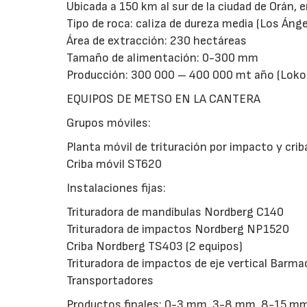
Ubicada a 150 km al sur de la ciudad de Orán, e
Tipo de roca: caliza de dureza media (Los Ánge
Área de extracción: 230 hectáreas
Tamaño de alimentación: 0-300 mm
Producción: 300 000 – 400 000 mt año (Lokotr
EQUIPOS DE METSO EN LA CANTERA
Grupos móviles:
Planta móvil de trituración por impacto y cr
Criba móvil ST620
Instalaciones fijas:
Trituradora de mandíbulas Nordberg C140
Trituradora de impactos Nordberg NP1520
Criba Nordberg TS403 (2 equipos)
Trituradora de impactos de eje vertical Barm
Transportadores
Productos finales: 0-3 mm, 3-8 mm, 8-15 m