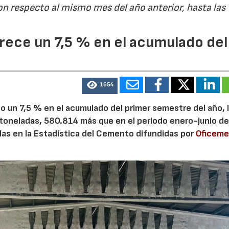
on respecto al mismo mes del año anterior, hasta las
ece un 7,5 % en el acumulado del
1654
 un 7,5 % en el acumulado del primer semestre del año, 
 toneladas, 580.814 más que en el periodo enero-junio de
adas en la Estadística del Cemento difundidas por
Oficem