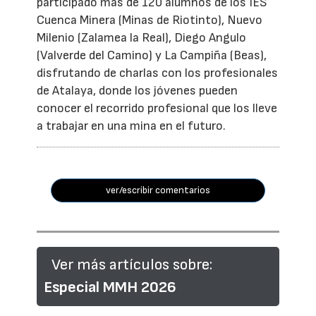
participado más de 120 alumnos de los IES
Cuenca Minera (Minas de Riotinto), Nuevo
Milenio (Zalamea la Real), Diego Angulo
(Valverde del Camino) y La Campiña (Beas),
disfrutando de charlas con los profesionales
de Atalaya, donde los jóvenes pueden
conocer el recorrido profesional que los lleve
a trabajar en una mina en el futuro.
ver/escribir comentarios
Ver más artículos sobre:
Especial MMH 2026