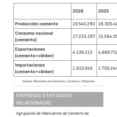
2026
2025
Producción cemento
19.540.280
18.305.4
Consumo nacional
17.233.297
15.384.5
(cemento)
Exportaciones
4.139.213
4.866.73
(cemento+clínker)
Importaciones
1.815.049
1.759.24
(cemento+clínker)
Fuente: Ministerio de Industria y Turismo y Oficemen.
EMPRESAS O ENTIDADES
RELACIONADAS
Agrupación de Fabricantes de Cemento de