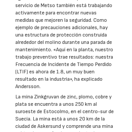
servicio de Metso también está trabajando
activamente para encontrar nuevas
medidas que mejoren la seguridad. Como
ejemplo de precauciones adicionales, hay
una estructura de protección construida
alrededor del molino durante una parada de
mantenimiento. «Aquí en la planta, nuestro
trabajo preventivo trae resultados: nuestra
Frecuencia de Incidente de Tiempo Perdido
(LTIF) es ahora de 1.8, un muy buen
resultado en la industria», ha explicado
Andersson.
La mina Zinkgruvan de zinc, plomo, cobre y
plata se encuentra a unos 250 km al
suroeste de Estocolmo, en el centro-sur de
Suecia. La mina está a unos 20 km de la
ciudad de Askersund y comprende una mina