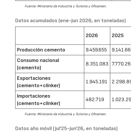
Fuente: Ministerio de Industria y Turismo y Oficemen.
Datos acumulados (ene-jun 2026, en toneladas)
2026
2025
Producción cemento
9.459.655
9.141.6
Consumo nacional
8.351.083
7.770.2
(cemento)
Exportaciones
1.945.191
2.298.8
(cemento+clínker)
Importaciones
482.719
1.023.2
(cemento+clínker)
Fuente: Ministerio de Industria y Turismo y Oficemen.
Datos año móvil (jul'25-jun'26, en toneladas)