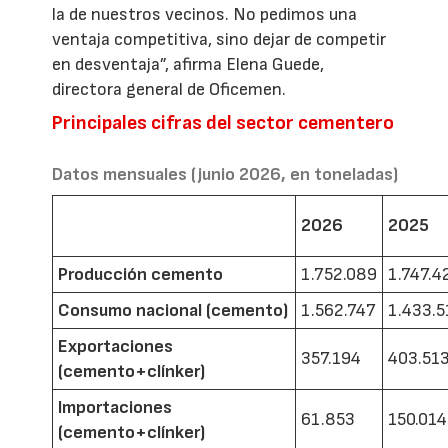
la de nuestros vecinos. No pedimos una
ventaja competitiva, sino dejar de competir
en desventaja”, afirma Elena Guede,
directora general de Oficemen.
Principales cifras del sector cementero
Datos mensuales (junio 2026, en toneladas)
2026
2025
Producción cemento
1.752.089
1.747.4
Consumo nacional (cemento)
1.562.747
1.433.5
Exportaciones
357.194
403.51
(cemento+clínker)
Importaciones
61.853
150.014
(cemento+clínker)