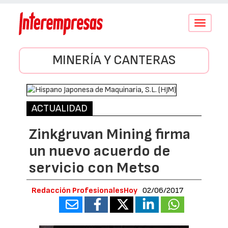
Conmutar
navegació
MINERÍA Y CANTERAS
ACTUALIDAD
Zinkgruvan Mining firma
un nuevo acuerdo de
servicio con Metso
Redacción ProfesionalesHoy
02/06/2017