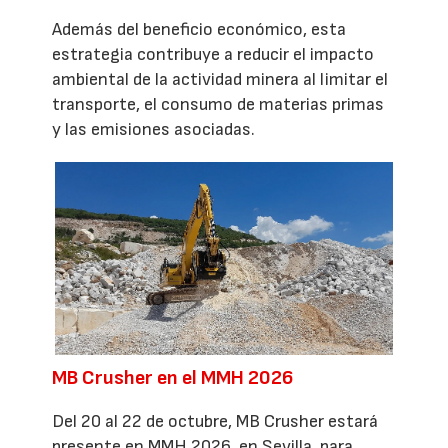
Además del beneficio económico, esta
estrategia contribuye a reducir el impacto
ambiental de la actividad minera al limitar el
transporte, el consumo de materias primas
y las emisiones asociadas.
MB Crusher en el MMH 2026
Del 20 al 22 de octubre, MB Crusher estará
presente en MMH 2026, en Sevilla, para