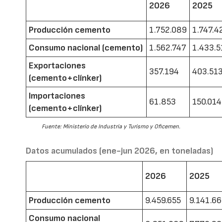
2026
2025
Producción cemento
1.752.089
1.747.4
Consumo nacional (cemento)
1.562.747
1.433.5
Exportaciones
357.194
403.51
(cemento+clínker)
Importaciones
61.853
150.014
(cemento+clínker)
Fuente: Ministerio de Industria y Turismo y Oficemen.
Datos acumulados (ene-jun 2026, en toneladas)
2026
2025
Producción cemento
9.459.655
9.141.6
Consumo nacional