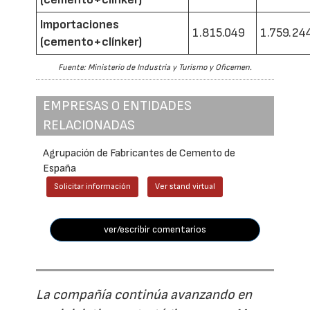
Importaciones
1.815.049
1.759.24
(cemento+clínker)
Fuente: Ministerio de Industria y Turismo y Oficemen.
EMPRESAS O ENTIDADES
RELACIONADAS
Agrupación de Fabricantes de Cemento de
España
Solicitar información
Ver stand virtual
ver/escribir comentarios
La compañía continúa avanzando en