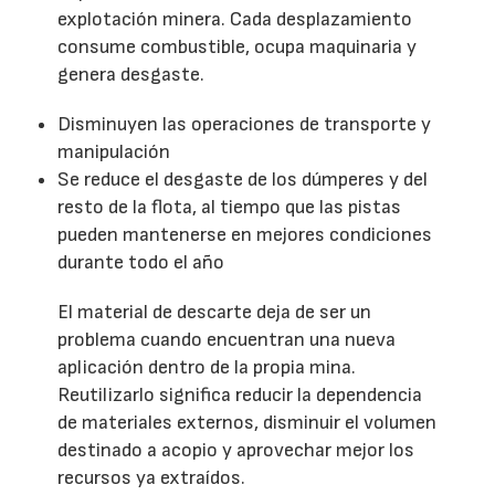
explotación minera. Cada desplazamiento
consume combustible, ocupa maquinaria y
genera desgaste.
Disminuyen las operaciones de transporte y
manipulación
Se reduce el desgaste de los dúmperes y del
resto de la flota, al tiempo que las pistas
pueden mantenerse en mejores condiciones
durante todo el año
El material de descarte deja de ser un
problema cuando encuentran una nueva
aplicación dentro de la propia mina.
Reutilizarlo significa reducir la dependencia
de materiales externos, disminuir el volumen
destinado a acopio y aprovechar mejor los
recursos ya extraídos.