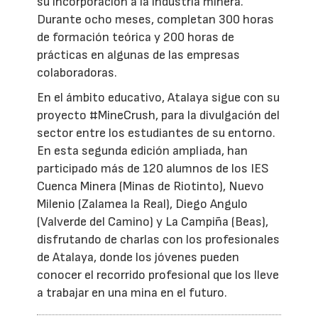
su incorporación a la industria minera.
Durante ocho meses, completan 300 horas
de formación teórica y 200 horas de
prácticas en algunas de las empresas
colaboradoras.
En el ámbito educativo, Atalaya sigue con su
proyecto #MineCrush, para la divulgación del
sector entre los estudiantes de su entorno.
En esta segunda edición ampliada, han
participado más de 120 alumnos de los IES
Cuenca Minera (Minas de Riotinto), Nuevo
Milenio (Zalamea la Real), Diego Angulo
(Valverde del Camino) y La Campiña (Beas),
disfrutando de charlas con los profesionales
de Atalaya, donde los jóvenes pueden
conocer el recorrido profesional que los lleve
a trabajar en una mina en el futuro.