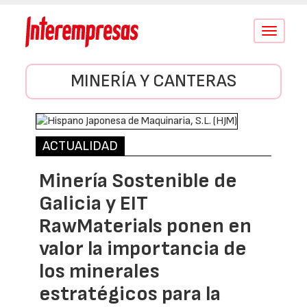
Conmutar
navegació
MINERÍA Y CANTERAS
ACTUALIDAD
Minería Sostenible de
Galicia y EIT
RawMaterials ponen en
valor la importancia de
los minerales
estratégicos para la