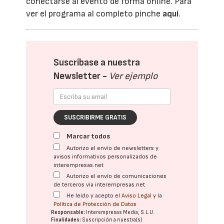
conectarse al evento de forma online. Para
ver el programa al completo pinche
aquí
.
Suscríbase a nuestra
Newsletter -
Ver ejemplo
SUSCRIBIRME GRATIS
Marcar todos
Autorizo el envío de newsletters y
avisos informativos personalizados de
interempresas.net
Autorizo el envío de comunicaciones
de terceros vía interempresas.net
He leído y acepto el
Aviso Legal
y la
Política de Protección de Datos
Responsable:
Interempresas Media, S.L.U.
Finalidades:
Suscripción a nuestra(s)