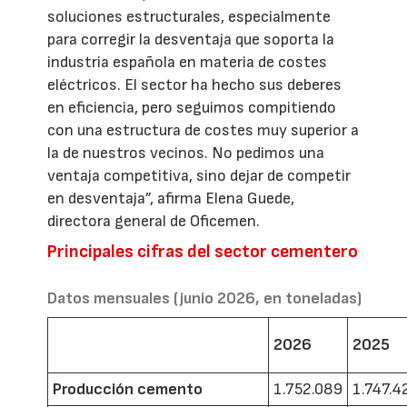
soluciones estructurales, especialmente
para corregir la desventaja que soporta la
industria española en materia de costes
eléctricos. El sector ha hecho sus deberes
en eficiencia, pero seguimos compitiendo
con una estructura de costes muy superior a
la de nuestros vecinos. No pedimos una
ventaja competitiva, sino dejar de competir
en desventaja”, afirma Elena Guede,
directora general de Oficemen.
Principales cifras del sector cementero
Datos mensuales (junio 2026, en toneladas)
2026
2025
Producción cemento
1.752.089
1.747.4