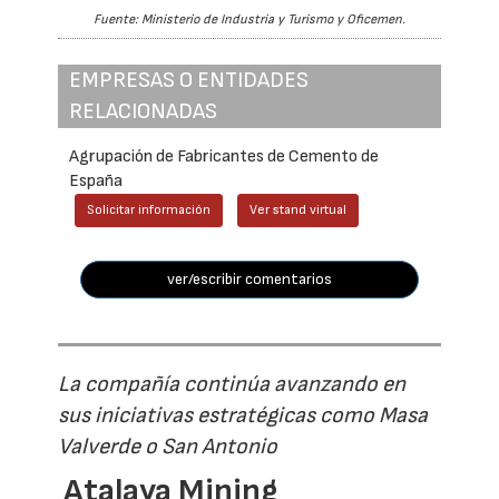
Fuente: Ministerio de Industria y Turismo y Oficemen.
EMPRESAS O ENTIDADES
RELACIONADAS
Agrupación de Fabricantes de Cemento de
España
Solicitar información
Ver stand virtual
ver/escribir comentarios
La compañía continúa avanzando en
sus iniciativas estratégicas como Masa
Valverde o San Antonio
Atalaya Mining