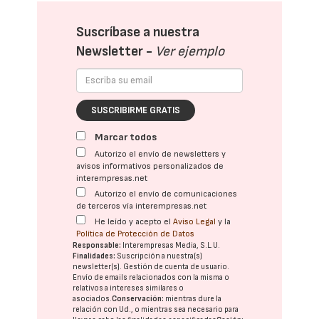
Suscríbase a nuestra
Newsletter -
Ver ejemplo
SUSCRIBIRME GRATIS
Marcar todos
Autorizo el envío de newsletters y
avisos informativos personalizados de
interempresas.net
Autorizo el envío de comunicaciones
de terceros vía interempresas.net
He leído y acepto el
Aviso Legal
y la
Política de Protección de Datos
Responsable:
Interempresas Media, S.L.U.
Finalidades:
Suscripción a nuestra(s)
newsletter(s). Gestión de cuenta de usuario.
Envío de emails relacionados con la misma o
relativos a intereses similares o
asociados.
Conservación:
mientras dure la
relación con Ud., o mientras sea necesario para