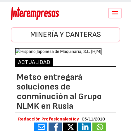
Conmutar
navegació
MINERÍA Y CANTERAS
ACTUALIDAD
Metso entregará
soluciones de
conminución al Grupo
NLMK en Rusia
Redacción ProfesionalesHoy
05/11/2018