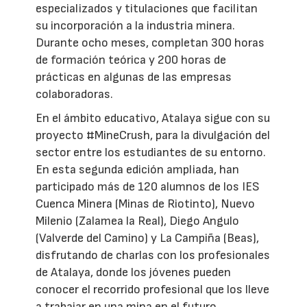
especializados y titulaciones que facilitan
su incorporación a la industria minera.
Durante ocho meses, completan 300 horas
de formación teórica y 200 horas de
prácticas en algunas de las empresas
colaboradoras.
En el ámbito educativo, Atalaya sigue con su
proyecto #MineCrush, para la divulgación del
sector entre los estudiantes de su entorno.
En esta segunda edición ampliada, han
participado más de 120 alumnos de los IES
Cuenca Minera (Minas de Riotinto), Nuevo
Milenio (Zalamea la Real), Diego Angulo
(Valverde del Camino) y La Campiña (Beas),
disfrutando de charlas con los profesionales
de Atalaya, donde los jóvenes pueden
conocer el recorrido profesional que los lleve
a trabajar en una mina en el futuro.