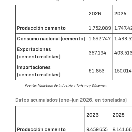
2026
2025
Producción cemento
1.752.089
1.747.4
Consumo nacional (cemento)
1.562.747
1.433.5
Exportaciones
357.194
403.51
(cemento+clínker)
Importaciones
61.853
150.014
(cemento+clínker)
Fuente: Ministerio de Industria y Turismo y Oficemen.
Datos acumulados (ene-jun 2026, en toneladas)
2026
2025
Producción cemento
9.459.655
9.141.6