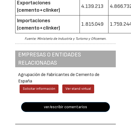
Exportaciones
4.139.213
4.866.73
(cemento+clínker)
Importaciones
1.815.049
1.759.24
(cemento+clínker)
Fuente: Ministerio de Industria y Turismo y Oficemen.
EMPRESAS O ENTIDADES
RELACIONADAS
Agrupación de Fabricantes de Cemento de
España
Solicitar información
Ver stand virtual
ver/escribir comentarios