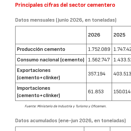
Principales cifras del sector cementero
Datos mensuales (junio 2026, en toneladas)
2026
2025
Producción cemento
1.752.089
1.747.4
Consumo nacional (cemento)
1.562.747
1.433.5
Exportaciones
357.194
403.51
(cemento+clínker)
Importaciones
61.853
150.014
(cemento+clínker)
Fuente: Ministerio de Industria y Turismo y Oficemen.
Datos acumulados (ene-jun 2026, en toneladas)