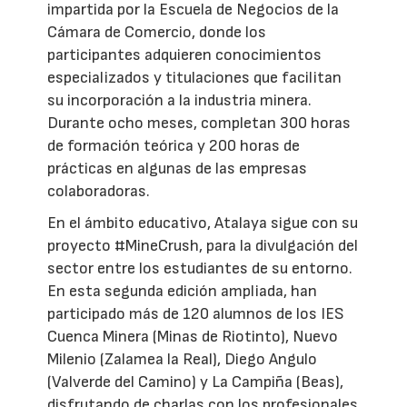
impartida por la Escuela de Negocios de la
Cámara de Comercio, donde los
participantes adquieren conocimientos
especializados y titulaciones que facilitan
su incorporación a la industria minera.
Durante ocho meses, completan 300 horas
de formación teórica y 200 horas de
prácticas en algunas de las empresas
colaboradoras.
En el ámbito educativo, Atalaya sigue con su
proyecto #MineCrush, para la divulgación del
sector entre los estudiantes de su entorno.
En esta segunda edición ampliada, han
participado más de 120 alumnos de los IES
Cuenca Minera (Minas de Riotinto), Nuevo
Milenio (Zalamea la Real), Diego Angulo
(Valverde del Camino) y La Campiña (Beas),
disfrutando de charlas con los profesionales