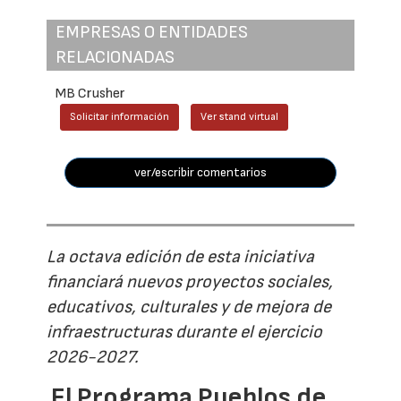
EMPRESAS O ENTIDADES
RELACIONADAS
MB Crusher
Solicitar información
Ver stand virtual
ver/escribir comentarios
La octava edición de esta iniciativa
financiará nuevos proyectos sociales,
educativos, culturales y de mejora de
infraestructuras durante el ejercicio
2026-2027.
El Programa Pueblos de