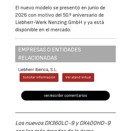
El nuevo modelo se presentó en junio de
2026 con motivo del 50.º aniversario de
Liebherr-Werk Nenzing GmbH y ya está
disponible en el mercado.
EMPRESAS O ENTIDADES
RELACIONADAS
Liebherr Ibérica, S.L.
Solicitar información
Ver stand virtual
ver/escribir comentarios
Los nuevos DX360LC-9 y DX400HD-9