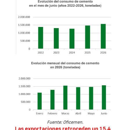
Fuente: Oficemen.
Las exportaciones retroceden un 15,4