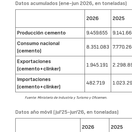
Datos acumulados (ene-jun 2026, en toneladas)
2026
2025
Producción cemento
9.459.655
9.141.6
Consumo nacional
8.351.083
7.770.2
(cemento)
Exportaciones
1.945.191
2.298.8
(cemento+clínker)
Importaciones
482.719
1.023.2
(cemento+clínker)
Fuente: Ministerio de Industria y Turismo y Oficemen.
Datos año móvil (jul'25-jun'26, en toneladas)
2026
2025