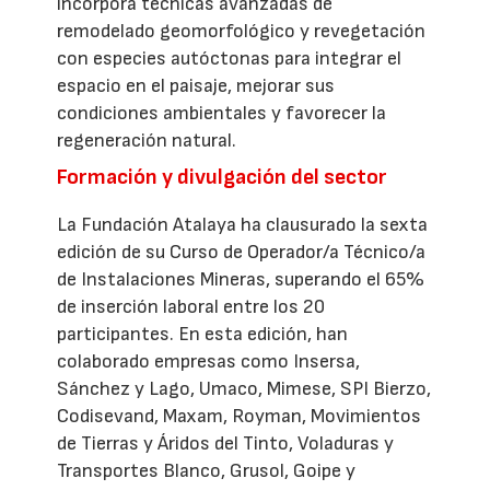
incorpora técnicas avanzadas de
remodelado geomorfológico y revegetación
con especies autóctonas para integrar el
espacio en el paisaje, mejorar sus
condiciones ambientales y favorecer la
regeneración natural.
Formación y divulgación del sector
La Fundación Atalaya ha clausurado la sexta
edición de su Curso de Operador/a Técnico/a
de Instalaciones Mineras, superando el 65%
de inserción laboral entre los 20
participantes. En esta edición, han
colaborado empresas como Insersa,
Sánchez y Lago, Umaco, Mimese, SPI Bierzo,
Codisevand, Maxam, Royman, Movimientos
de Tierras y Áridos del Tinto, Voladuras y
Transportes Blanco, Grusol, Goipe y