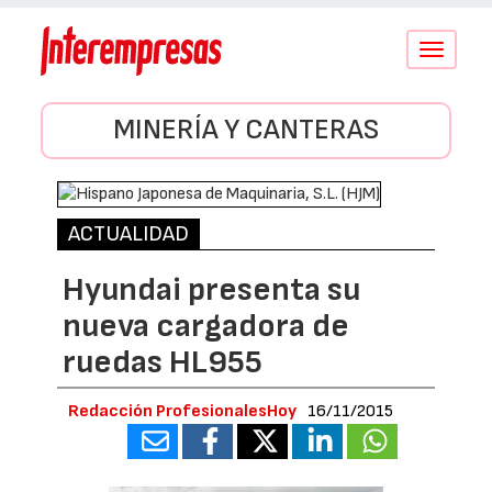
Conmutar
navegació
MINERÍA Y CANTERAS
ACTUALIDAD
Hyundai presenta su
nueva cargadora de
ruedas HL955
Redacción ProfesionalesHoy
16/11/2015