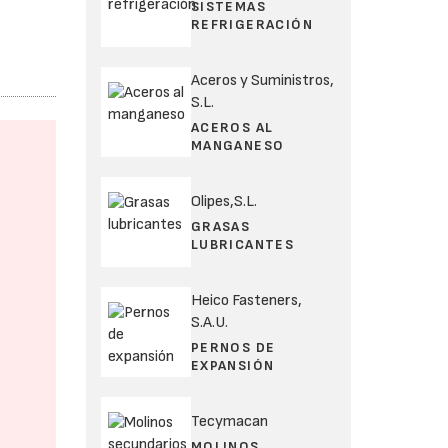
SISTEMAS
REFRIGERACIÓN
Aceros y Suministros,
S.L.
ACEROS AL
MANGANESO
Olipes,S.L.
GRASAS
LUBRICANTES
Heico Fasteners,
S.A.U.
PERNOS DE
EXPANSIÓN
Tecymacan
MOLINOS