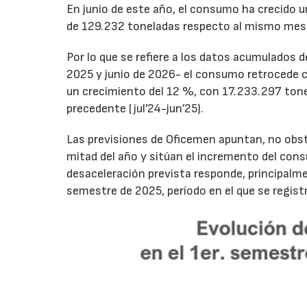
En junio de este año, el consumo ha crecido 
de 129.232 toneladas respecto al mismo mes
Por lo que se refiere a los datos acumulados 
2025 y junio de 2026- el consumo retrocede 
un crecimiento del 12 %, con 17.233.297 tone
precedente (jul’24-jun’25).
Las previsiones de Oficemen apuntan, no obs
mitad del año y sitúan el incremento del con
desaceleración prevista responde, principalme
semestre de 2025, período en el que se regis