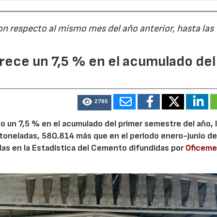
on respecto al mismo mes del año anterior, hasta las
ece un 7,5 % en el acumulado del
2795
 un 7,5 % en el acumulado del primer semestre del año, 
 toneladas, 580.814 más que en el periodo enero-junio de
adas en la Estadística del Cemento difundidas por
Oficem