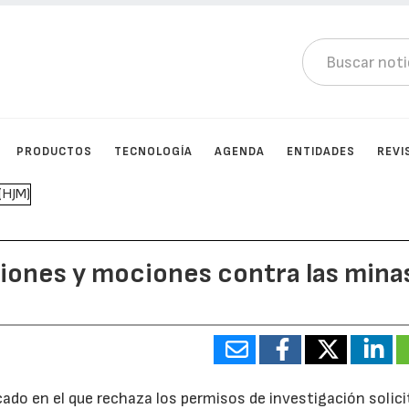
PRODUCTOS
TECNOLOGÍA
AGENDA
ENTIDADES
REVI
iones y mociones contra las mina
ado en el que rechaza los permisos de investigación solic