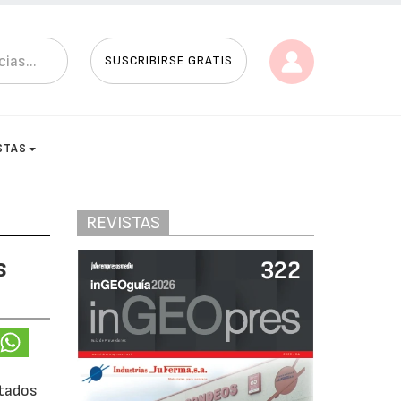
SUSCRIBIRSE GRATIS
STAS
REVISTAS
s
itados