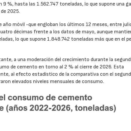
un 9 %, hasta las 1.562.747 toneladas, lo que supone una g
 de 2025.
de año móvil -que engloban los últimos 12 meses, entre juli
cuatro décimas frente a los datos de mayo, aunque mantie
ladas, lo que supone 1.848.742 toneladas más que en el p
tante, a una moderación del crecimiento durante la segun
sumo de cemento en torno al 2 % al cierre de 2026. Esta
nte, al efecto estadístico de la comparativa con el segun
traron elevados niveles mensuales de consumo.