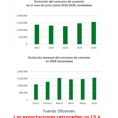
Fuente: Oficemen.
Las exportaciones retroceden un 15,4