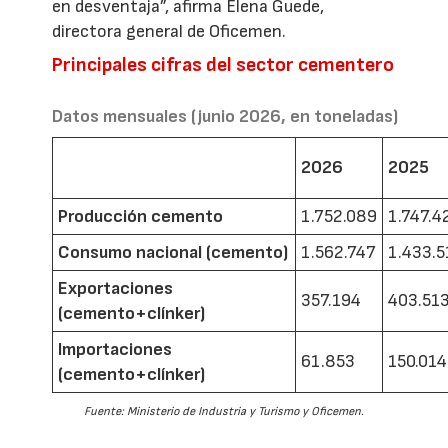
en desventaja”, afirma Elena Guede,
directora general de Oficemen.
Principales cifras del sector cementero
Datos mensuales (junio 2026, en toneladas)
2026
2025
Producción cemento
1.752.089
1.747.4
Consumo nacional (cemento)
1.562.747
1.433.5
Exportaciones
357.194
403.51
(cemento+clínker)
Importaciones
61.853
150.014
(cemento+clínker)
Fuente: Ministerio de Industria y Turismo y Oficemen.