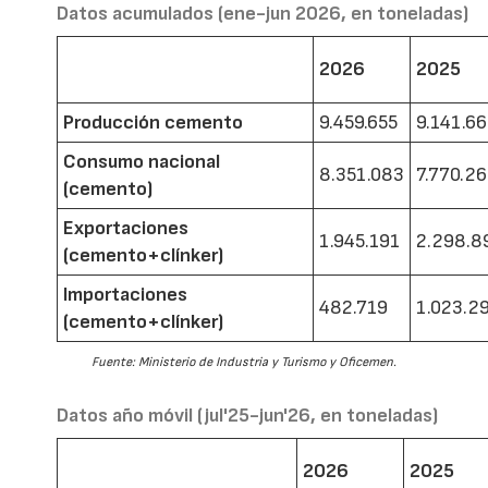
Datos acumulados (ene-jun 2026, en toneladas)
2026
2025
Producción cemento
9.459.655
9.141.6
Consumo nacional
8.351.083
7.770.2
(cemento)
Exportaciones
1.945.191
2.298.8
(cemento+clínker)
Importaciones
482.719
1.023.2
(cemento+clínker)
Fuente: Ministerio de Industria y Turismo y Oficemen.
Datos año móvil (jul'25-jun'26, en toneladas)
2026
2025