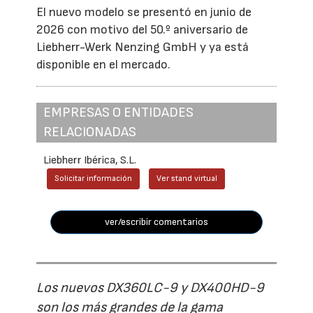
El nuevo modelo se presentó en junio de
2026 con motivo del 50.º aniversario de
Liebherr-Werk Nenzing GmbH y ya está
disponible en el mercado.
EMPRESAS O ENTIDADES
RELACIONADAS
Liebherr Ibérica, S.L.
Solicitar información
Ver stand virtual
ver/escribir comentarios
Los nuevos DX360LC-9 y DX400HD-9
son los más grandes de la gama