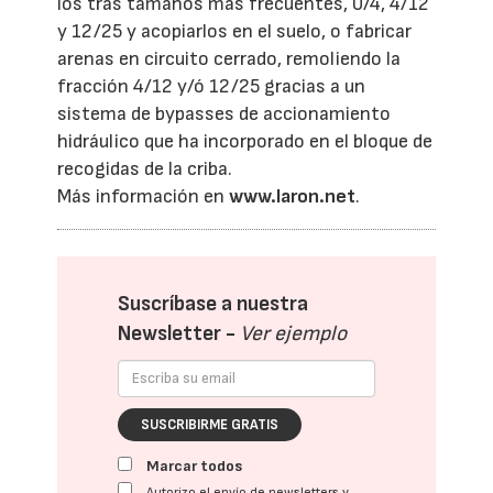
los tras tamaños más frecuentes, 0/4, 4/12
y 12/25 y acopiarlos en el suelo, o fabricar
arenas en circuito cerrado, remoliendo la
fracción 4/12 y/ó 12/25 gracias a un
sistema de bypasses de accionamiento
hidráulico que ha incorporado en el bloque de
recogidas de la criba.
Más información en
www.laron.net
.
Suscríbase a nuestra
Newsletter -
Ver ejemplo
SUSCRIBIRME GRATIS
Marcar todos
Autorizo el envío de newsletters y