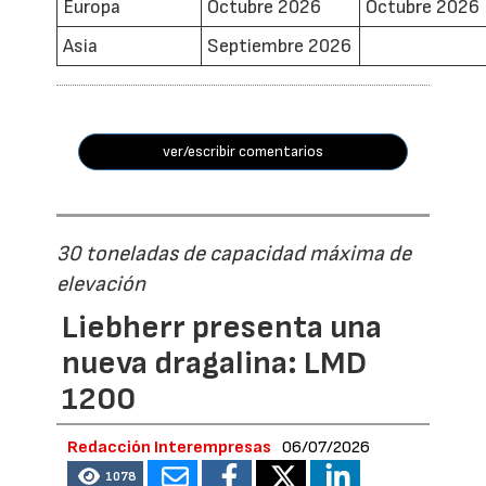
Europa
Octubre 2026
Octubre 2026
Asia
Septiembre 2026
ver/escribir comentarios
30 toneladas de capacidad máxima de
elevación
Liebherr presenta una
nueva dragalina: LMD
1200
Redacción Interempresas
06/07/2026
1078