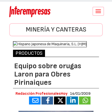
Conmutar
navegació
MINERÍA Y CANTERAS
PRODUCTOS
Equipo sobre orugas
Laron para Obres
Pirinaiques
Redacción ProfesionalesHoy
14/01/2009