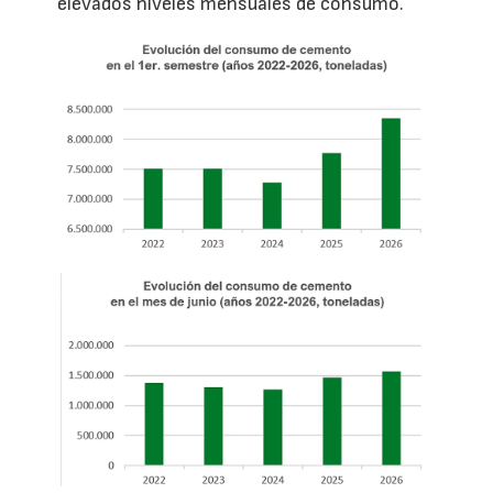
elevados niveles mensuales de consumo.