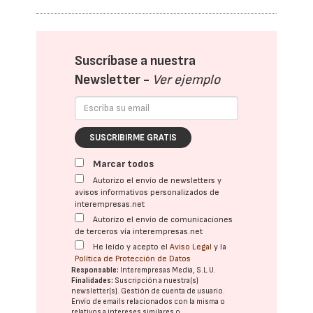
Suscríbase a nuestra
Newsletter -
Ver ejemplo
SUSCRIBIRME GRATIS
Marcar todos
Autorizo el envío de newsletters y
avisos informativos personalizados de
interempresas.net
Autorizo el envío de comunicaciones
de terceros vía interempresas.net
He leído y acepto el
Aviso Legal
y la
Política de Protección de Datos
Responsable:
Interempresas Media, S.L.U.
Finalidades:
Suscripción a nuestra(s)
newsletter(s). Gestión de cuenta de usuario.
Envío de emails relacionados con la misma o
relativos a intereses similares o