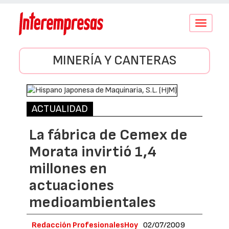
Conmutar
navegació
MINERÍA Y CANTERAS
ACTUALIDAD
La fábrica de Cemex de
Morata invirtió 1,4
millones en
actuaciones
medioambientales
Redacción ProfesionalesHoy
02/07/2009