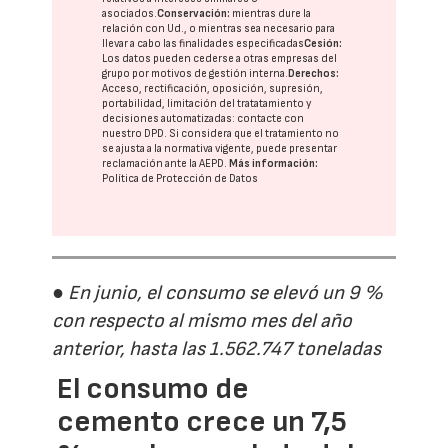
asociados.
Conservación:
mientras dure la
relación con Ud., o mientras sea necesario para
llevar a cabo las finalidades especificadas
Cesión:
Los datos pueden cederse a otras
empresas del
grupo
por motivos de gestión interna.
Derechos:
Acceso, rectificación, oposición, supresión,
portabilidad, limitación del tratatamiento y
decisiones automatizadas:
contacte con
nuestro DPD
. Si considera que el tratamiento no
se ajusta a la normativa vigente, puede presentar
reclamación ante la
AEPD
.
Más información:
Política de Protección de Datos
● En junio, el consumo se elevó un 9 %
con respecto al mismo mes del año
anterior, hasta las 1.562.747 toneladas
El consumo de
cemento crece un 7,5