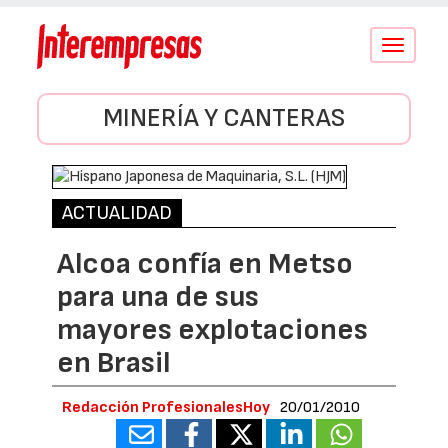
Conmutar
navegació
MINERÍA Y CANTERAS
ACTUALIDAD
Alcoa confía en Metso
para una de sus
mayores explotaciones
en Brasil
Redacción ProfesionalesHoy
20/01/2010