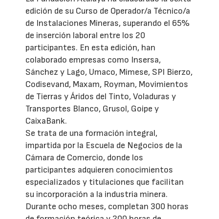
edición de su Curso de Operador/a Técnico/a
de Instalaciones Mineras, superando el 65%
de inserción laboral entre los 20
participantes. En esta edición, han
colaborado empresas como Insersa,
Sánchez y Lago, Umaco, Mimese, SPI Bierzo,
Codisevand, Maxam, Royman, Movimientos
de Tierras y Áridos del Tinto, Voladuras y
Transportes Blanco, Grusol, Goipe y
CaixaBank.
Se trata de una formación integral,
impartida por la Escuela de Negocios de la
Cámara de Comercio, donde los
participantes adquieren conocimientos
especializados y titulaciones que facilitan
su incorporación a la industria minera.
Durante ocho meses, completan 300 horas
de formación teórica y 200 horas de