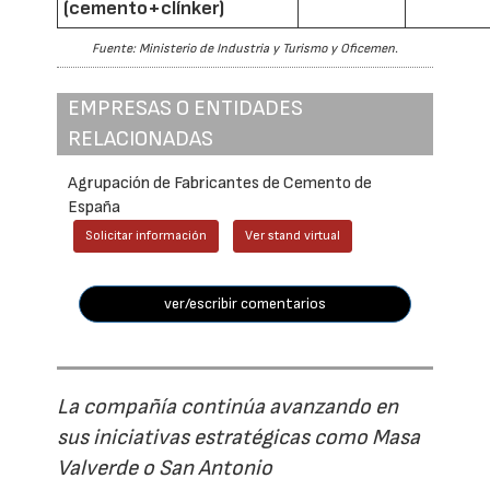
(cemento+clínker)
Fuente: Ministerio de Industria y Turismo y Oficemen.
EMPRESAS O ENTIDADES
RELACIONADAS
Agrupación de Fabricantes de Cemento de
España
Solicitar información
Ver stand virtual
ver/escribir comentarios
La compañía continúa avanzando en
sus iniciativas estratégicas como Masa
Valverde o San Antonio