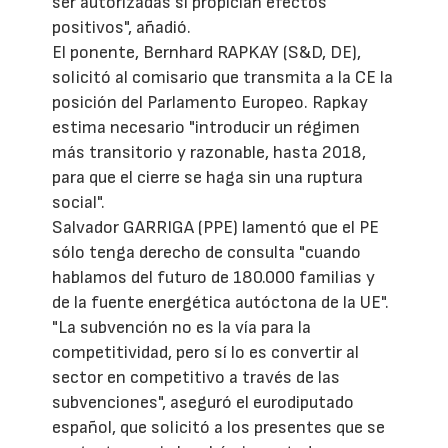
ser autorizadas si propician efectos
positivos", añadió.
El ponente, Bernhard RAPKAY (S&D, DE),
solicitó al comisario que transmita a la CE la
posición del Parlamento Europeo. Rapkay
estima necesario "introducir un régimen
más transitorio y razonable, hasta 2018,
para que el cierre se haga sin una ruptura
social".
Salvador GARRIGA (PPE) lamentó que el PE
sólo tenga derecho de consulta "cuando
hablamos del futuro de 180.000 familias y
de la fuente energética autóctona de la UE".
"La subvención no es la vía para la
competitividad, pero sí lo es convertir al
sector en competitivo a través de las
subvenciones", aseguró el eurodiputado
español, que solicitó a los presentes que se