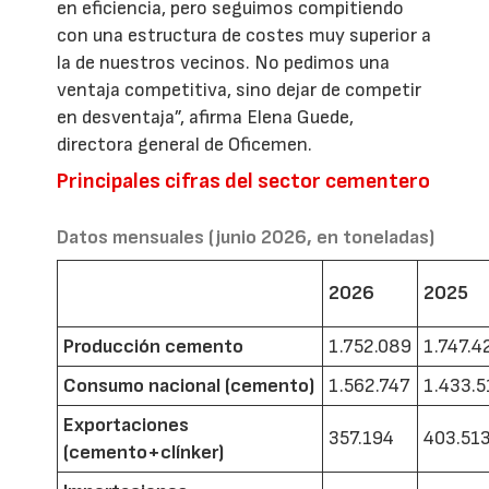
en eficiencia, pero seguimos compitiendo
con una estructura de costes muy superior a
la de nuestros vecinos. No pedimos una
ventaja competitiva, sino dejar de competir
en desventaja”, afirma Elena Guede,
directora general de Oficemen.
Principales cifras del sector cementero
Datos mensuales (junio 2026, en toneladas)
2026
2025
Producción cemento
1.752.089
1.747.4
Consumo nacional (cemento)
1.562.747
1.433.5
Exportaciones
357.194
403.51
(cemento+clínker)