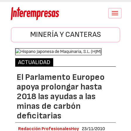
Conmutar
navegació
MINERÍA Y CANTERAS
ACTUALIDAD
El Parlamento Europeo
apoya prolongar hasta
2018 las ayudas a las
minas de carbón
deficitarias
Redacción ProfesionalesHoy
23/11/2010