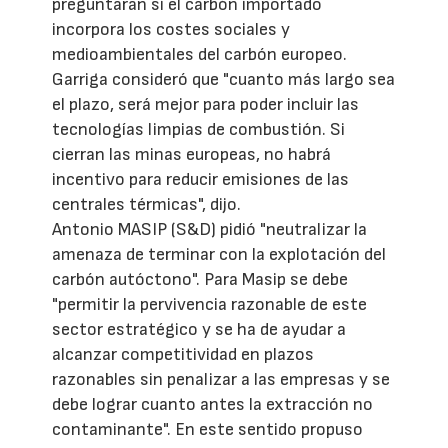
preguntaran si el carbón importado
incorpora los costes sociales y
medioambientales del carbón europeo.
Garriga consideró que "cuanto más largo sea
el plazo, será mejor para poder incluir las
tecnologías limpias de combustión. Si
cierran las minas europeas, no habrá
incentivo para reducir emisiones de las
centrales térmicas", dijo.
Antonio MASIP (S&D) pidió "neutralizar la
amenaza de terminar con la explotación del
carbón autóctono". Para Masip se debe
"permitir la pervivencia razonable de este
sector estratégico y se ha de ayudar a
alcanzar competitividad en plazos
razonables sin penalizar a las empresas y se
debe lograr cuanto antes la extracción no
contaminante". En este sentido propuso