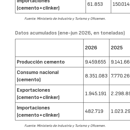
Importaciones
61.853
150.014
(cemento+clínker)
Fuente: Ministerio de Industria y Turismo y Oficemen.
Datos acumulados (ene-jun 2026, en toneladas)
2026
2025
Producción cemento
9.459.655
9.141.6
Consumo nacional
8.351.083
7.770.2
(cemento)
Exportaciones
1.945.191
2.298.8
(cemento+clínker)
Importaciones
482.719
1.023.2
(cemento+clínker)
Fuente: Ministerio de Industria y Turismo y Oficemen.