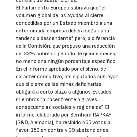
contra y 16 abstenciones.
El Parlamento Europeo subraya que "el
volumen global de las ayudas al cierre
concedidas por un Estado miembro a una
determinada empresa deberá seguir una
tendencia descendente", pero, a diferencia
de la Comisión, que propuso una reducción
del 33% sobre un periodo de quince meses,
no menciona ningún porcentaje específico.
En el informe aprobado por el pleno, de
carácter consultivo, los diputados subrayan
que el cierre de las minas deficitarias
obligará a corto plazo a algunos Estados
miembros "a hacer frente a graves
consecuencias sociales y regionales". El
informe, elaborado por Bernhard RAPKAY
(S&D, Alemania), ha recibido 465 votos a
favor, 159 en contra y 39 abstenciones.