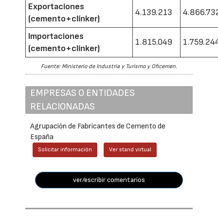
Exportaciones
4.139.213
4.866.73
(cemento+clínker)
Importaciones
1.815.049
1.759.24
(cemento+clínker)
Fuente: Ministerio de Industria y Turismo y Oficemen.
EMPRESAS O ENTIDADES
RELACIONADAS
Agrupación de Fabricantes de Cemento de
España
Solicitar información
Ver stand virtual
ver/escribir comentarios