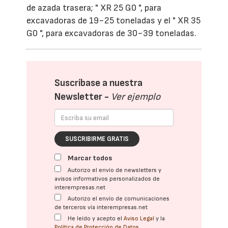
de azada trasera; " XR 25 G0 ", para
excavadoras de 19~25 toneladas y el " XR 35
G0 ", para excavadoras de 30~39 toneladas.
Suscríbase a nuestra
Newsletter -
Ver ejemplo
SUSCRIBIRME GRATIS
Marcar todos
Autorizo el envío de newsletters y
avisos informativos personalizados de
interempresas.net
Autorizo el envío de comunicaciones
de terceros vía interempresas.net
He leído y acepto el
Aviso Legal
y la
Política de Protección de Datos