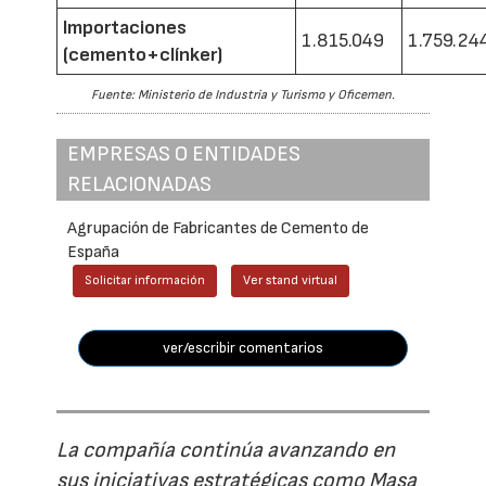
Importaciones
1.815.049
1.759.24
(cemento+clínker)
Fuente: Ministerio de Industria y Turismo y Oficemen.
EMPRESAS O ENTIDADES
RELACIONADAS
Agrupación de Fabricantes de Cemento de
España
Solicitar información
Ver stand virtual
ver/escribir comentarios
La compañía continúa avanzando en
sus iniciativas estratégicas como Masa