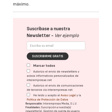
máximo.
Suscríbase a nuestra
Newsletter -
Ver ejemplo
SUSCRIBIRME GRATIS
Marcar todos
Autorizo el envío de newsletters y
avisos informativos personalizados de
interempresas.net
Autorizo el envío de comunicaciones
de terceros vía interempresas.net
He leído y acepto el
Aviso Legal
y la
Política de Protección de Datos
Responsable:
Interempresas Media, S.L.U.
Finalidades:
Suscripción a nuestra(s)
newsletter(s). Gestión de cuenta de usuario.