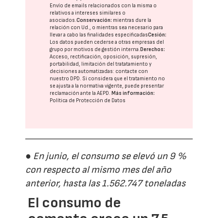
Envío de emails relacionados con la misma o
relativos a intereses similares o
asociados.
Conservación:
mientras dure la
relación con Ud., o mientras sea necesario para
llevar a cabo las finalidades especificadas
Cesión:
Los datos pueden cederse a otras
empresas del
grupo
por motivos de gestión interna.
Derechos:
Acceso, rectificación, oposición, supresión,
portabilidad, limitación del tratatamiento y
decisiones automatizadas:
contacte con
nuestro DPD
. Si considera que el tratamiento no
se ajusta a la normativa vigente, puede presentar
reclamación ante la
AEPD
.
Más información:
Política de Protección de Datos
● En junio, el consumo se elevó un 9 %
con respecto al mismo mes del año
anterior, hasta las 1.562.747 toneladas
El consumo de