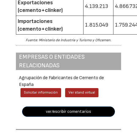
Exportaciones
4.139.213
4.866.73
(cemento+clínker)
Importaciones
1.815.049
1.759.24
(cemento+clínker)
Fuente: Ministerio de Industria y Turismo y Oficemen.
EMPRESAS O ENTIDADES
RELACIONADAS
Agrupación de Fabricantes de Cemento de
España
Solicitar información
Ver stand virtual
ver/escribir comentarios