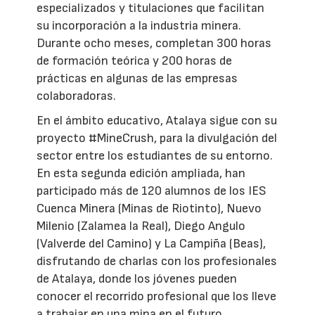
especializados y titulaciones que facilitan
su incorporación a la industria minera.
Durante ocho meses, completan 300 horas
de formación teórica y 200 horas de
prácticas en algunas de las empresas
colaboradoras.
En el ámbito educativo, Atalaya sigue con su
proyecto #MineCrush, para la divulgación del
sector entre los estudiantes de su entorno.
En esta segunda edición ampliada, han
participado más de 120 alumnos de los IES
Cuenca Minera (Minas de Riotinto), Nuevo
Milenio (Zalamea la Real), Diego Angulo
(Valverde del Camino) y La Campiña (Beas),
disfrutando de charlas con los profesionales
de Atalaya, donde los jóvenes pueden
conocer el recorrido profesional que los lleve
a trabajar en una mina en el futuro.