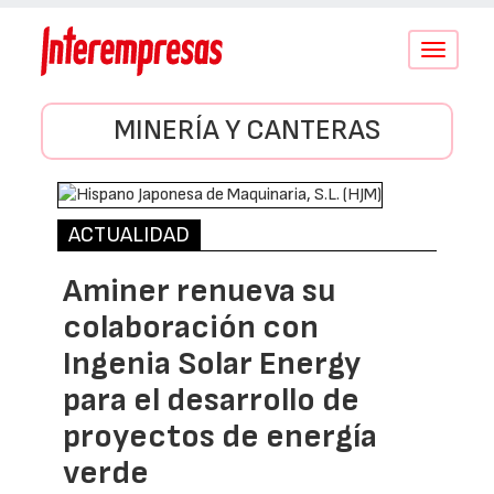
Conmutar
navegació
MINERÍA Y CANTERAS
ACTUALIDAD
Aminer renueva su
colaboración con
Ingenia Solar Energy
para el desarrollo de
proyectos de energía
verde