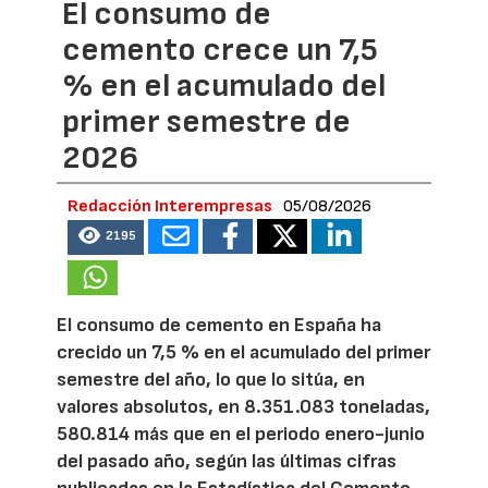
El consumo de
cemento crece un 7,5
% en el acumulado del
primer semestre de
2026
Redacción Interempresas
05/08/2026
2195
El consumo de cemento en España ha
crecido un 7,5 % en el acumulado del primer
semestre del año, lo que lo sitúa, en
valores absolutos, en 8.351.083 toneladas,
580.814 más que en el periodo enero-junio
del pasado año, según las últimas cifras