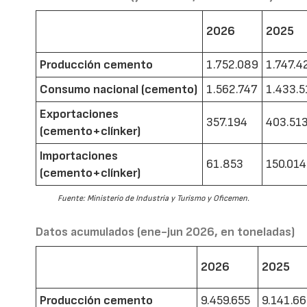
2026
2025
Producción cemento
1.752.089
1.747.4
Consumo nacional (cemento)
1.562.747
1.433.5
Exportaciones
357.194
403.51
(cemento+clínker)
Importaciones
61.853
150.014
(cemento+clínker)
Fuente: Ministerio de Industria y Turismo y Oficemen.
Datos acumulados (ene-jun 2026, en toneladas)
2026
2025
Producción cemento
9.459.655
9.141.6