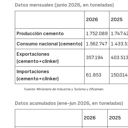
Datos mensuales (junio 2026, en toneladas)
2026
2025
Producción cemento
1.752.089
1.747.4
Consumo nacional (cemento)
1.562.747
1.433.5
Exportaciones
357.194
403.51
(cemento+clínker)
Importaciones
61.853
150.014
(cemento+clínker)
Fuente: Ministerio de Industria y Turismo y Oficemen.
Datos acumulados (ene-jun 2026, en toneladas)
2026
2025