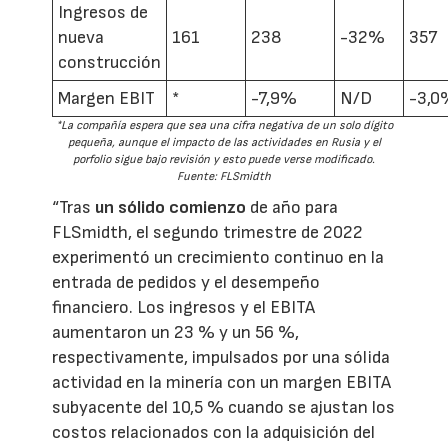
Ingresos de
nueva
161
238
-32%
357
construcción
Margen EBIT
*
-7,9%
N/D
-3,0
*La compañía espera que sea una cifra negativa de un solo dígito
pequeña, aunque el impacto de las actividades en Rusia y el
porfolio sigue bajo revisión y esto puede verse modificado.
Fuente: FLSmidth
“Tras
un sólido comienzo
de año para
FLSmidth, el segundo trimestre de 2022
experimentó un crecimiento continuo en la
entrada de pedidos y el desempeño
financiero. Los ingresos y el EBITA
aumentaron un 23 % y un 56 %,
respectivamente, impulsados ​​por una sólida
actividad en la minería con un margen EBITA
subyacente del 10,5 % cuando se ajustan los
costos relacionados con la adquisición del