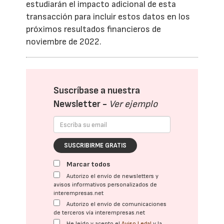
estudiarán el impacto adicional de esta
transacción para incluir estos datos en los
próximos resultados financieros de
noviembre de 2022.
Suscríbase a nuestra
Newsletter -
Ver ejemplo
SUSCRIBIRME GRATIS
Marcar todos
Autorizo el envío de newsletters y
avisos informativos personalizados de
interempresas.net
Autorizo el envío de comunicaciones
de terceros vía interempresas.net
He leído y acepto el
Aviso Legal
y la