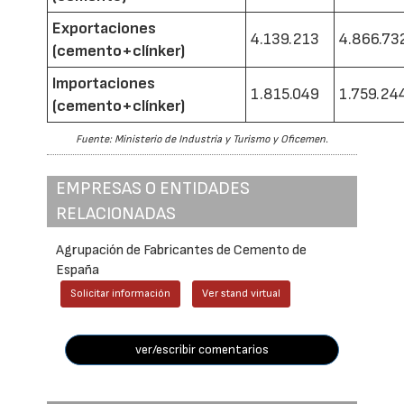
Exportaciones
4.139.213
4.866.73
(cemento+clínker)
Importaciones
1.815.049
1.759.24
(cemento+clínker)
Fuente: Ministerio de Industria y Turismo y Oficemen.
EMPRESAS O ENTIDADES
RELACIONADAS
Agrupación de Fabricantes de Cemento de
España
Solicitar información
Ver stand virtual
ver/escribir comentarios