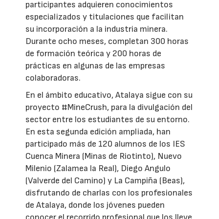
participantes adquieren conocimientos
especializados y titulaciones que facilitan
su incorporación a la industria minera.
Durante ocho meses, completan 300 horas
de formación teórica y 200 horas de
prácticas en algunas de las empresas
colaboradoras.
En el ámbito educativo, Atalaya sigue con su
proyecto #MineCrush, para la divulgación del
sector entre los estudiantes de su entorno.
En esta segunda edición ampliada, han
participado más de 120 alumnos de los IES
Cuenca Minera (Minas de Riotinto), Nuevo
Milenio (Zalamea la Real), Diego Angulo
(Valverde del Camino) y La Campiña (Beas),
disfrutando de charlas con los profesionales
de Atalaya, donde los jóvenes pueden
conocer el recorrido profesional que los lleve