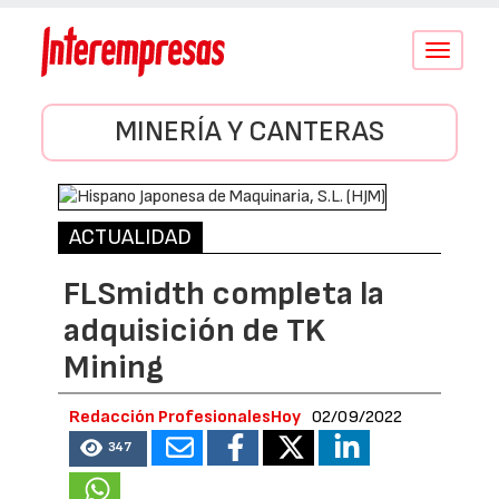
Conmutar
navegació
MINERÍA Y CANTERAS
ACTUALIDAD
FLSmidth completa la
adquisición de TK
Mining
Redacción ProfesionalesHoy
02/09/2022
347