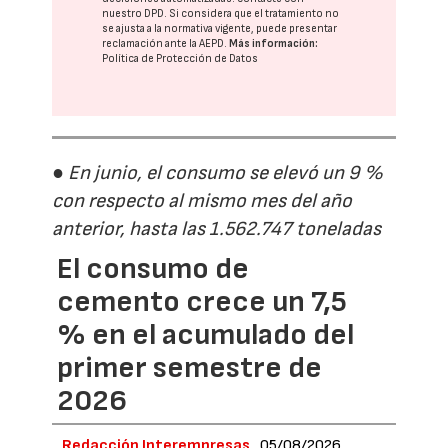
nuestro DPD
. Si considera que el tratamiento no
se ajusta a la normativa vigente, puede presentar
reclamación ante la
AEPD
.
Más información:
Política de Protección de Datos
● En junio, el consumo se elevó un 9 %
con respecto al mismo mes del año
anterior, hasta las 1.562.747 toneladas
El consumo de
cemento crece un 7,5
% en el acumulado del
primer semestre de
2026
Redacción Interempresas
05/08/2026