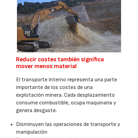
Reducir costes también significa
mover menos material
El transporte interno representa una parte
importante de los costes de una
explotación minera. Cada desplazamiento
consume combustible, ocupa maquinaria y
genera desgaste.
Disminuyen las operaciones de transporte y
manipulación