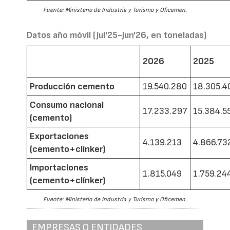
Fuente: Ministerio de Industria y Turismo y Oficemen.
Datos año móvil (jul'25-jun'26, en toneladas)
2026
2025
Producción cemento
19.540.280
18.305.4
Consumo nacional
17.233.297
15.384.5
(cemento)
Exportaciones
4.139.213
4.866.73
(cemento+clínker)
Importaciones
1.815.049
1.759.24
(cemento+clínker)
Fuente: Ministerio de Industria y Turismo y Oficemen.
EMPRESAS O ENTIDADES