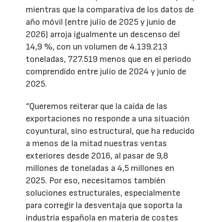
mientras que la comparativa de los datos de
año móvil (entre julio de 2025 y junio de
2026) arroja igualmente un descenso del
14,9 %, con un volumen de 4.139.213
toneladas, 727.519 menos que en el periodo
comprendido entre julio de 2024 y junio de
2025.
“Queremos reiterar que la caída de las
exportaciones no responde a una situación
coyuntural, sino estructural, que ha reducido
a menos de la mitad nuestras ventas
exteriores desde 2016, al pasar de 9,8
millones de toneladas a 4,5 millones en
2025. Por eso, necesitamos también
soluciones estructurales, especialmente
para corregir la desventaja que soporta la
industria española en materia de costes