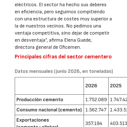
eléctricos. El sector ha hecho sus deberes
en eficiencia, pero seguimos compitiendo
con una estructura de costes muy superior a
la de nuestros vecinos. No pedimos una
ventaja competitiva, sino dejar de competir
en desventaja”, afirma Elena Guede,
directora general de Oficemen.
Principales cifras del sector cementero
Datos mensuales (junio 2026, en toneladas)
2026
2025
Producción cemento
1.752.089
1.747.4
Consumo nacional (cemento)
1.562.747
1.433.5
Exportaciones
357.194
403.51