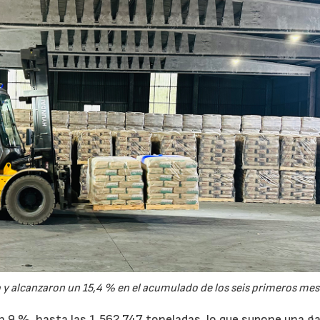
15/07/2026
29/07/2026
y alcanzaron un 15,4 % en el acumulado de los seis primeros mes
un 9 %, hasta las 1.562.747 toneladas, lo que supone una g