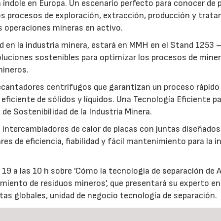
índole en Europa. Un escenario perfecto para conocer de 
s procesos de exploración, extracción, producción y trat
s operaciones mineras en activo.
d en la industria minera, estará en MMH en el Stand 1253 
luciones sostenibles para optimizar los procesos de miner
mineros.
decantadores centrífugos que garantizan un proceso rápido
eficiente de sólidos y líquidos. Una Tecnología Eficiente pa
e Sostenibilidad de la Industria Minera.
 intercambiadores de calor de placas con juntas diseñados
 de eficiencia, fiabilidad y fácil mantenimiento para la i
 19 a las 10 h sobre 'Cómo la tecnología de separación de A
tamiento de residuos mineros', que presentará su experto en
tas globales, unidad de negocio tecnología de separación.