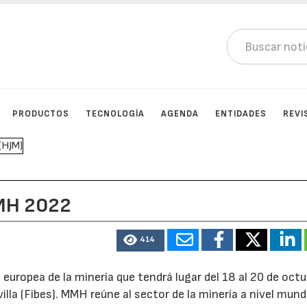
PRODUCTOS
TECNOLOGÍA
AGENDA
ENTIDADES
REVI
MMH 2022
414
a europea de la minería que tendrá lugar del 18 al 20 de oct
lla (Fibes). MMH reúne al sector de la minería a nivel mundi