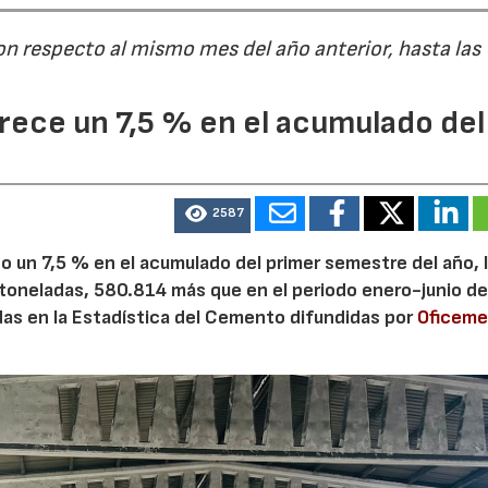
on respecto al mismo mes del año anterior, hasta las
ece un 7,5 % en el acumulado del
2587
 un 7,5 % en el acumulado del primer semestre del año, 
 toneladas, 580.814 más que en el periodo enero-junio de
adas en la Estadística del Cemento difundidas por
Oficem