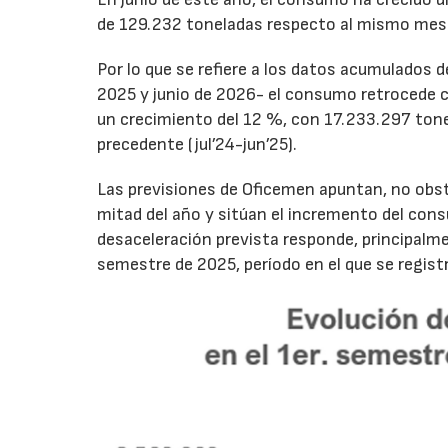
de 129.232 toneladas respecto al mismo mes
Por lo que se refiere a los datos acumulados 
2025 y junio de 2026- el consumo retrocede 
un crecimiento del 12 %, con 17.233.297 tone
precedente (jul’24-jun’25).
Las previsiones de Oficemen apuntan, no obs
mitad del año y sitúan el incremento del con
desaceleración prevista responde, principalme
semestre de 2025, período en el que se regis