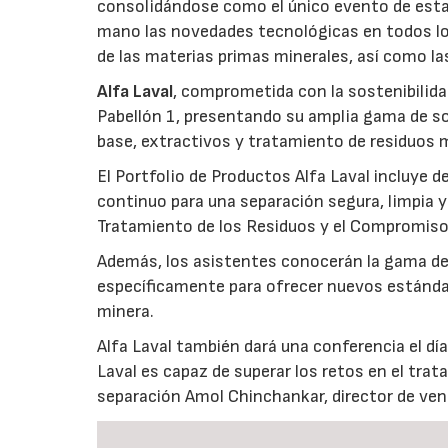
consolidándose como el único evento de esta 
mano las novedades tecnológicas en todos lo
de las materias primas minerales, así como la
Alfa Laval
, comprometida con la sostenibilida
Pabellón 1, presentando su amplia gama de so
base, extractivos y tratamiento de residuos 
El Portfolio de Productos Alfa Laval incluye 
continuo para una separación segura, limpia y 
Tratamiento de los Residuos y el Compromiso d
Además, los asistentes conocerán la gama de
específicamente para ofrecer nuevos estándares
minera.
Alfa Laval también dará una conferencia el día
Laval es capaz de superar los retos en el tra
separación Amol Chinchankar, director de ven