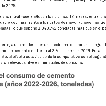
 de 2025.
de año móvil -que engloban los últimos 12 meses, entre juli
cuatro décimas frente a los datos de mayo, aunque mantie
ladas, lo que supone 1.848.742 toneladas más que en el p
tante, a una moderación del crecimiento durante la segun
sumo de cemento en torno al 2 % al cierre de 2026. Esta
nte, al efecto estadístico de la comparativa con el segun
traron elevados niveles mensuales de consumo.