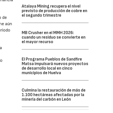
Atalaya Mining recupera el nivel
previsto de producción de cobre en
el segundo trimestre
o de
ne aún
eríodo
MB Crusher en el MMH 2026:
cuando un residuo se convierte en
el mayor recurso
da
El Programa Pueblos de Sandfire
do
Matsa impulsará nuevos proyectos
de desarrollo local en cinco
municipios de Huelva
Culmina la restauración de más de
1.100 hectáreas afectadas por la
minería del carbón en León