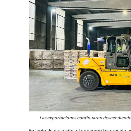
Las exportaciones continuaron descendiendo 
En junio de este año, el consumo ha crecido 