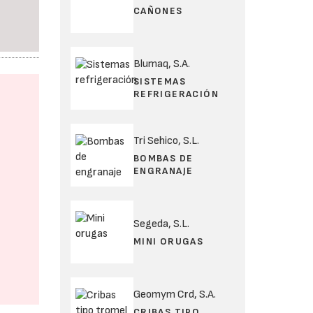
CAÑONES
Blumaq, S.A.
SISTEMAS
REFRIGERACIÓN
Tri Sehico, S.L.
BOMBAS DE
ENGRANAJE
Segeda, S.L.
MINI ORUGAS
Geomym Crd, S.A.
CRIBAS TIPO