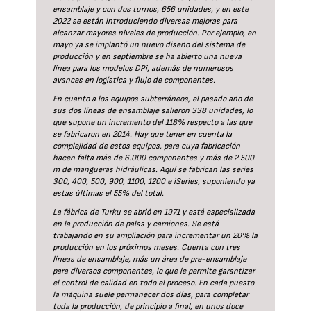
ensamblaje y con dos turnos, 656 unidades, y en este
2022 se están introduciendo diversas mejoras para
alcanzar mayores niveles de producción. Por ejemplo, en
mayo ya se implantó un nuevo diseño del sistema de
producción y en septiembre se ha abierto una nueva
línea para los modelos DPi, además de numerosos
avances en logística y flujo de componentes.
En cuanto a los equipos subterráneos, el pasado año de
sus dos líneas de ensamblaje salieron 338 unidades, lo
que supone un incremento del 118% respecto a las que
se fabricaron en 2014. Hay que tener en cuenta la
complejidad de estos equipos, para cuya fabricación
hacen falta más de 6.000 componentes y más de 2.500
m de mangueras hidráulicas. Aquí se fabrican las series
300, 400, 500, 900, 1100, 1200 e iSeries, suponiendo ya
estas últimas el 55% del total.
La fábrica de Turku se abrió en 1971 y está especializada
en la producción de palas y camiones. Se está
trabajando en su ampliación para incrementar un 20% la
producción en los próximos meses. Cuenta con tres
líneas de ensamblaje, más un área de pre-ensamblaje
para diversos componentes, lo que le permite garantizar
el control de calidad en todo el proceso. En cada puesto
la máquina suele permanecer dos días, para completar
toda la producción, de principio a final, en unos doce