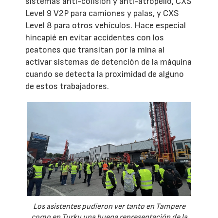
sistemas anti-colisión y anti-atropello, CXS
Level 9 V2P para camiones y palas, y CXS
Level 8 para otros vehículos. Hace especial
hincapié en evitar accidentes con los
peatones que transitan por la mina al
activar sistemas de detención de la máquina
cuando se detecta la proximidad de alguno
de estos trabajadores.
Los asistentes pudieron ver tanto en Tampere
como en Turku una buena representación de la