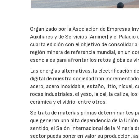
Organizado por la Asociación de Empresas In
Auxiliares y de Servicios (Aminer) y el Palaci
cuarta edición con el objetivo de consolidar a
región minera de referencia mundial, en un co
esenciales para afrontar los retos globales vin
Las energías alternativas, la electrificación 
digital de nuestra sociedad han incrementado
acero, acero inoxidable, estaño, litio, níquel,
rocas industriales, el yeso, la cal, la caliza, l
cerámica y el vidrio, entre otros.
Se trata de materias primas determinantes par
que generan una alta dependencia de la Unión
sentido, el Salón Internacional de la Minería 
sector pueda poner en valor su producción, a