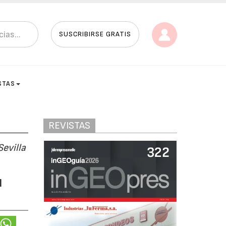
SUSCRIBIRSE GRATIS
STAS
REVISTAS
Sevilla
u