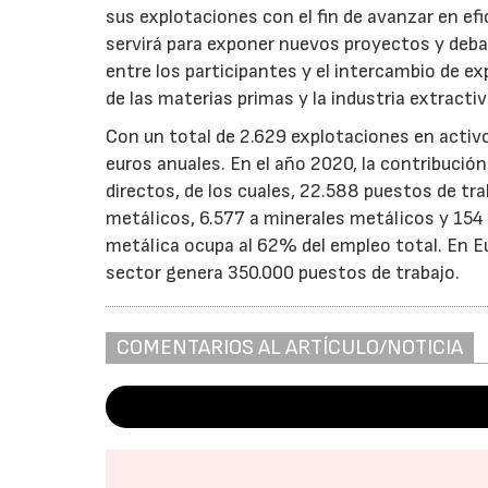
sus explotaciones con el fin de avanzar en efi
servirá para exponer nuevos proyectos y debat
entre los participantes y el intercambio de e
de las materias primas y la industria extracti
Con un total de 2.629 explotaciones en activo
euros anuales. En el año 2020, la contribució
directos, de los cuales, 22.588 puestos de tr
metálicos, 6.577 a minerales metálicos y 154
metálica ocupa al 62% del empleo total. En E
sector genera 350.000 puestos de trabajo.
COMENTARIOS AL ARTÍCULO/NOTICIA