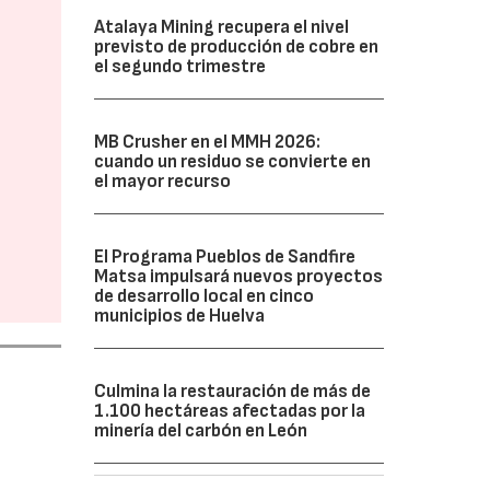
Atalaya Mining recupera el nivel
previsto de producción de cobre en
el segundo trimestre
MB Crusher en el MMH 2026:
cuando un residuo se convierte en
el mayor recurso
El Programa Pueblos de Sandfire
Matsa impulsará nuevos proyectos
de desarrollo local en cinco
municipios de Huelva
Culmina la restauración de más de
1.100 hectáreas afectadas por la
minería del carbón en León