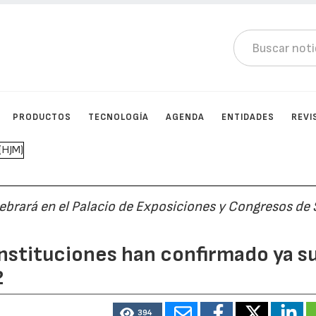
PRODUCTOS
TECNOLOGÍA
AGENDA
ENTIDADES
REVI
lebrará en el Palacio de Exposiciones y Congresos de 
nstituciones han confirmado ya s
2
394