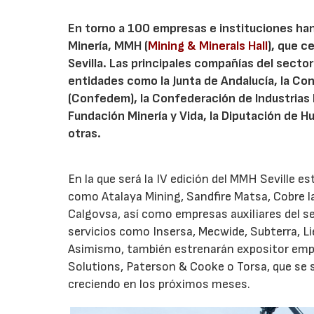
En torno a 100 empresas e instituciones han 
Minería, MMH (
Mining & Minerals Hall
), que c
Sevilla. Las principales compañías del secto
entidades como la Junta de Andalucía, la Con
(Confedem), la Confederación de Industrias E
Fundación Minería y Vida, la Diputación de Hu
otras.
En la que será la IV edición del MMH Seville
como Atalaya Mining, Sandfire Matsa, Cobre la
Calgovsa, así como empresas auxiliares del sec
servicios como Insersa, Mecwide, Subterra, Li
Asimismo, también estrenarán expositor empre
Solutions, Paterson & Cooke o Torsa, que se s
creciendo en los próximos meses.