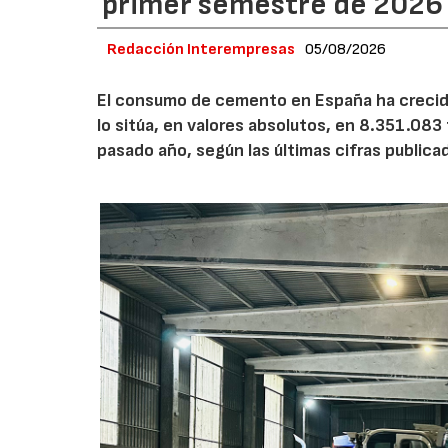
primer semestre de 2026
Redacción Interempresas
05/08/2026
El consumo de cemento en España ha crecido
lo sitúa, en valores absolutos, en 8.351.083
pasado año, según las últimas cifras public