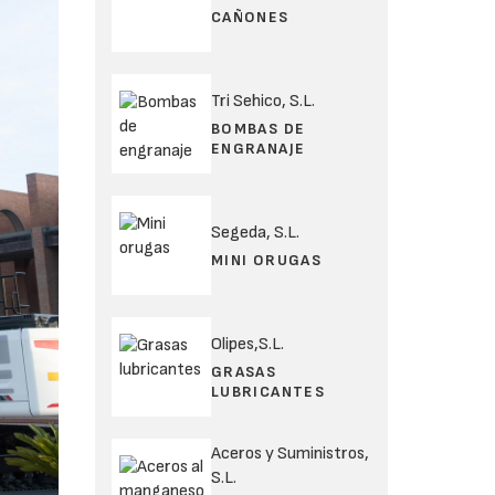
CAÑONES
Tri Sehico, S.L.
BOMBAS DE
ENGRANAJE
Segeda, S.L.
MINI ORUGAS
Olipes,S.L.
GRASAS
LUBRICANTES
Aceros y Suministros,
S.L.