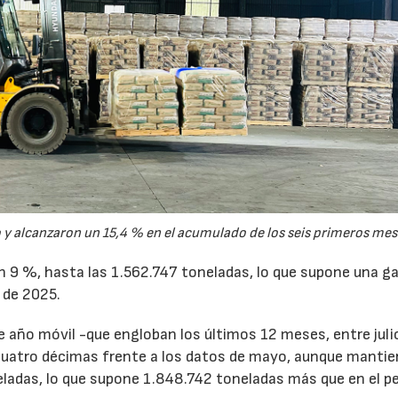
y alcanzaron un 15,4 % en el acumulado de los seis primeros mes
un 9 %, hasta las 1.562.747 toneladas, lo que supone una g
 de 2025.
de año móvil -que engloban los últimos 12 meses, entre juli
cuatro décimas frente a los datos de mayo, aunque mantie
ladas, lo que supone 1.848.742 toneladas más que en el p