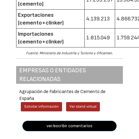
(cemento)
Exportaciones
4.139.213
4.866.73
(cemento+clínker)
Importaciones
1.815.049
1.759.24
(cemento+clínker)
Fuente: Ministerio de Industria y Turismo y Oficemen.
EMPRESAS O ENTIDADES
RELACIONADAS
Agrupación de Fabricantes de Cemento de
España
Solicitar información
Ver stand virtual
ver/escribir comentarios