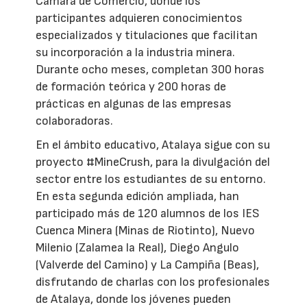
Cámara de Comercio, donde los
participantes adquieren conocimientos
especializados y titulaciones que facilitan
su incorporación a la industria minera.
Durante ocho meses, completan 300 horas
de formación teórica y 200 horas de
prácticas en algunas de las empresas
colaboradoras.
En el ámbito educativo, Atalaya sigue con su
proyecto #MineCrush, para la divulgación del
sector entre los estudiantes de su entorno.
En esta segunda edición ampliada, han
participado más de 120 alumnos de los IES
Cuenca Minera (Minas de Riotinto), Nuevo
Milenio (Zalamea la Real), Diego Angulo
(Valverde del Camino) y La Campiña (Beas),
disfrutando de charlas con los profesionales
de Atalaya, donde los jóvenes pueden