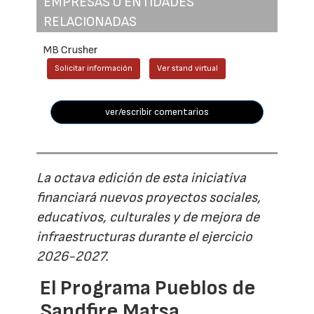
EMPRESAS O ENTIDADES
RELACIONADAS
MB Crusher
Solicitar información
Ver stand virtual
ver/escribir comentarios
La octava edición de esta iniciativa
financiará nuevos proyectos sociales,
educativos, culturales y de mejora de
infraestructuras durante el ejercicio
2026-2027.
El Programa Pueblos de
Sandfire Matsa