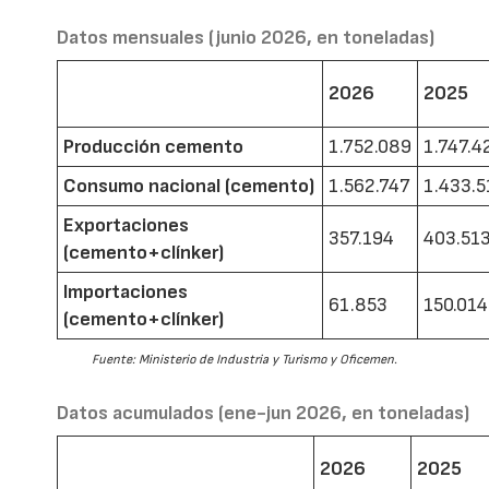
Datos mensuales (junio 2026, en toneladas)
2026
2025
Producción cemento
1.752.089
1.747.4
Consumo nacional (cemento)
1.562.747
1.433.5
Exportaciones
357.194
403.51
(cemento+clínker)
Importaciones
61.853
150.014
(cemento+clínker)
Fuente: Ministerio de Industria y Turismo y Oficemen.
Datos acumulados (ene-jun 2026, en toneladas)
2026
2025