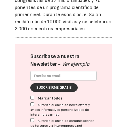
congresistas de 17 nacionalidades y 70
ponentes de un programa científico de
primer nivel. Durante esos días, el Salón
recibió más de 10.000 visitas y se celebraron
2.000 encuentros empresariales.
Suscríbase a nuestra
Newsletter -
Ver ejemplo
SUSCRIBIRME GRATIS
Marcar todos
Autorizo el envío de newsletters y
avisos informativos personalizados de
interempresas.net
Autorizo el envío de comunicaciones
de terceros vía interempresas.net