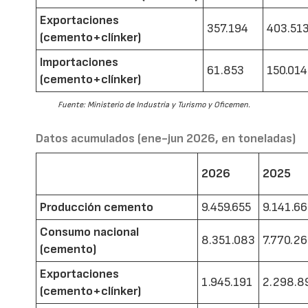
Exportaciones
357.194
403.51
(cemento+clínker)
Importaciones
61.853
150.014
(cemento+clínker)
Fuente: Ministerio de Industria y Turismo y Oficemen.
Datos acumulados (ene-jun 2026, en toneladas)
2026
2025
Producción cemento
9.459.655
9.141.6
Consumo nacional
8.351.083
7.770.2
(cemento)
Exportaciones
1.945.191
2.298.8
(cemento+clínker)