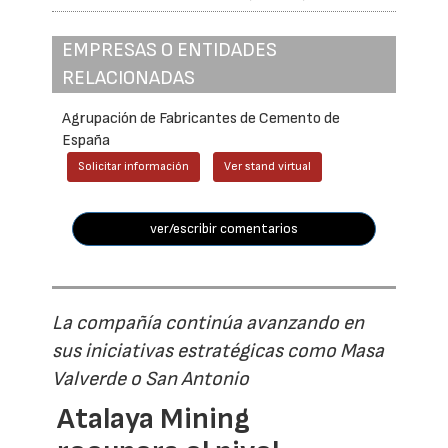
EMPRESAS O ENTIDADES
RELACIONADAS
Agrupación de Fabricantes de Cemento de
España
Solicitar información
Ver stand virtual
ver/escribir comentarios
La compañía continúa avanzando en
sus iniciativas estratégicas como Masa
Valverde o San Antonio
Atalaya Mining