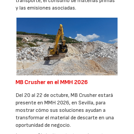
transporte, el consumo de materias primas
y las emisiones asociadas.
MB Crusher en el MMH 2026
Del 20 al 22 de octubre, MB Crusher estará
presente en MMH 2026, en Sevilla, para
mostrar cómo sus soluciones ayudan a
transformar el material de descarte en una
oportunidad de negocio.