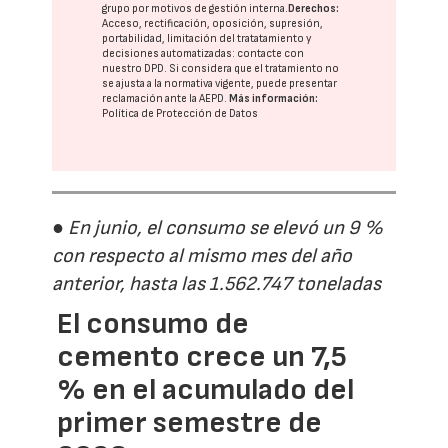
grupo
por motivos de gestión interna.
Derechos:
Acceso, rectificación, oposición, supresión,
portabilidad, limitación del tratatamiento y
decisiones automatizadas:
contacte con
nuestro DPD
. Si considera que el tratamiento no
se ajusta a la normativa vigente, puede presentar
reclamación ante la
AEPD
.
Más información:
Política de Protección de Datos
● En junio, el consumo se elevó un 9 %
con respecto al mismo mes del año
anterior, hasta las 1.562.747 toneladas
El consumo de
cemento crece un 7,5
% en el acumulado del
primer semestre de