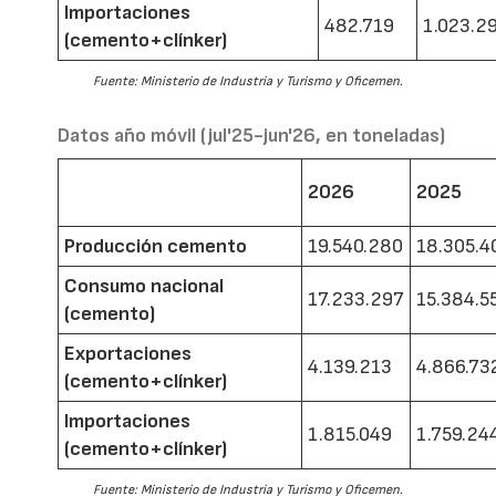
Importaciones
482.719
1.023.2
(cemento+clínker)
Fuente: Ministerio de Industria y Turismo y Oficemen.
Datos año móvil (jul'25-jun'26, en toneladas)
2026
2025
Producción cemento
19.540.280
18.305.4
Consumo nacional
17.233.297
15.384.5
(cemento)
Exportaciones
4.139.213
4.866.73
(cemento+clínker)
Importaciones
1.815.049
1.759.24
(cemento+clínker)
Fuente: Ministerio de Industria y Turismo y Oficemen.