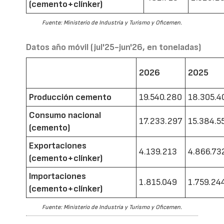
(cemento+clínker)
Fuente: Ministerio de Industria y Turismo y Oficemen.
Datos año móvil (jul'25-jun'26, en toneladas)
2026
2025
Producción cemento
19.540.280
18.305.4
Consumo nacional
17.233.297
15.384.5
(cemento)
Exportaciones
4.139.213
4.866.73
(cemento+clínker)
Importaciones
1.815.049
1.759.24
(cemento+clínker)
Fuente: Ministerio de Industria y Turismo y Oficemen.