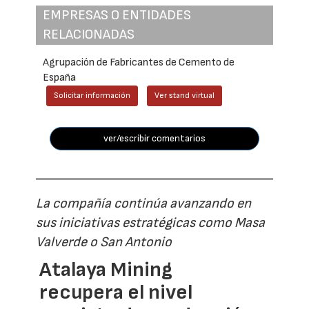
EMPRESAS O ENTIDADES
RELACIONADAS
Agrupación de Fabricantes de Cemento de
España
Solicitar información
Ver stand virtual
ver/escribir comentarios
La compañía continúa avanzando en
sus iniciativas estratégicas como Masa
Valverde o San Antonio
Atalaya Mining
recupera el nivel