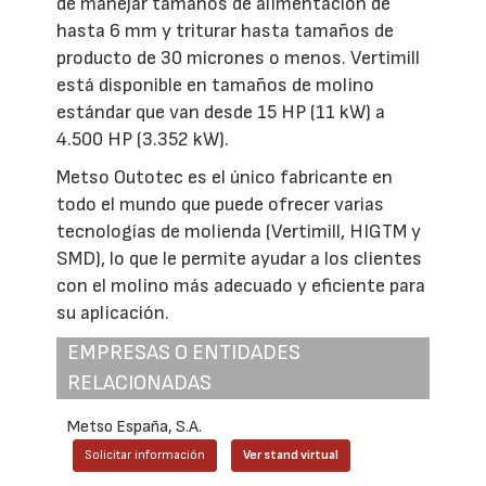
de manejar tamaños de alimentación de
hasta 6 mm y triturar hasta tamaños de
producto de 30 micrones o menos. Vertimill
está disponible en tamaños de molino
estándar que van desde 15 HP (11 kW) a
4.500 HP (3.352 kW).
Metso Outotec es el único fabricante en
todo el mundo que puede ofrecer varias
tecnologías de molienda (Vertimill, HIGTM y
SMD), lo que le permite ayudar a los clientes
con el molino más adecuado y eficiente para
su aplicación.
EMPRESAS O ENTIDADES
RELACIONADAS
Metso España, S.A.
Solicitar información
Ver stand virtual