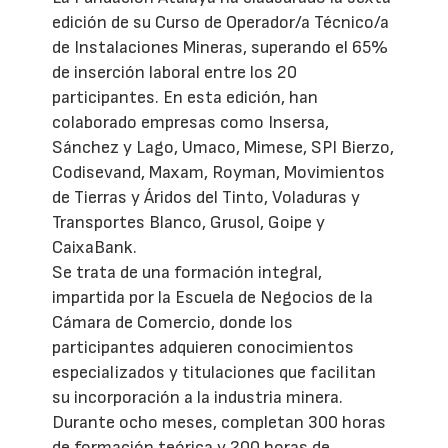
edición de su Curso de Operador/a Técnico/a
de Instalaciones Mineras, superando el 65%
de inserción laboral entre los 20
participantes. En esta edición, han
colaborado empresas como Insersa,
Sánchez y Lago, Umaco, Mimese, SPI Bierzo,
Codisevand, Maxam, Royman, Movimientos
de Tierras y Áridos del Tinto, Voladuras y
Transportes Blanco, Grusol, Goipe y
CaixaBank.
Se trata de una formación integral,
impartida por la Escuela de Negocios de la
Cámara de Comercio, donde los
participantes adquieren conocimientos
especializados y titulaciones que facilitan
su incorporación a la industria minera.
Durante ocho meses, completan 300 horas
de formación teórica y 200 horas de