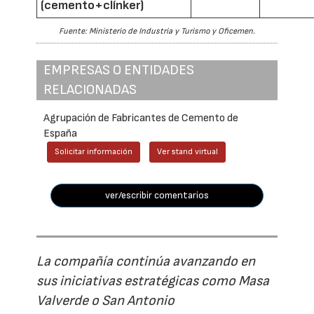
(cemento+clínker)
Fuente: Ministerio de Industria y Turismo y Oficemen.
EMPRESAS O ENTIDADES
RELACIONADAS
Agrupación de Fabricantes de Cemento de
España
Solicitar información
Ver stand virtual
ver/escribir comentarios
La compañía continúa avanzando en
sus iniciativas estratégicas como Masa
Valverde o San Antonio