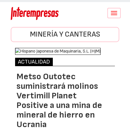
Conmutar
navegació
MINERÍA Y CANTERAS
ACTUALIDAD
Metso Outotec
suministrará molinos
Vertimill Planet
Positive a una mina de
mineral de hierro en
Ucrania