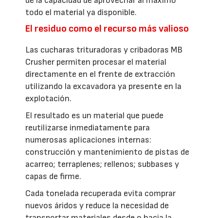
de la capacidad de aprovechar al máximo
todo el material ya disponible.
El residuo como el recurso más valioso
Las cucharas trituradoras y cribadoras MB
Crusher permiten procesar el material
directamente en el frente de extracción
utilizando la excavadora ya presente en la
explotación.
El resultado es un material que puede
reutilizarse inmediatamente para
numerosas aplicaciones internas:
construcción y mantenimiento de pistas de
acarreo; terraplenes; rellenos; subbases y
capas de firme.
Cada tonelada recuperada evita comprar
nuevos áridos y reduce la necesidad de
transportar materiales desde o hacia la