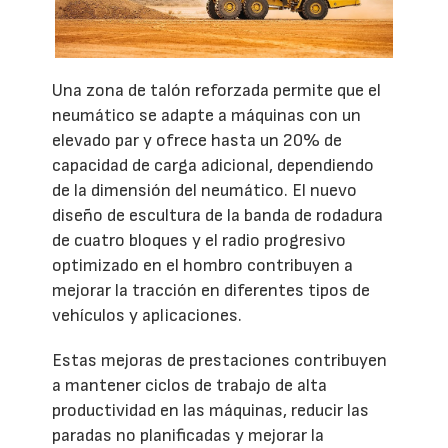
Una zona de talón reforzada permite que el
neumático se adapte a máquinas con un
elevado par y ofrece hasta un 20% de
capacidad de carga adicional, dependiendo
de la dimensión del neumático. El nuevo
diseño de escultura de la banda de rodadura
de cuatro bloques y el radio progresivo
optimizado en el hombro contribuyen a
mejorar la tracción en diferentes tipos de
vehículos y aplicaciones.
Estas mejoras de prestaciones contribuyen
a mantener ciclos de trabajo de alta
productividad en las máquinas, reducir las
paradas no planificadas y mejorar la