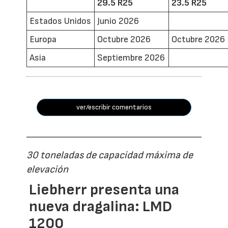
29.5 R25
23.5 R25
Estados Unidos
Junio 2026
Europa
Octubre 2026
Octubre 2026
Asia
Septiembre 2026
ver/escribir comentarios
30 toneladas de capacidad máxima de
elevación
Liebherr presenta una
nueva dragalina: LMD
1200