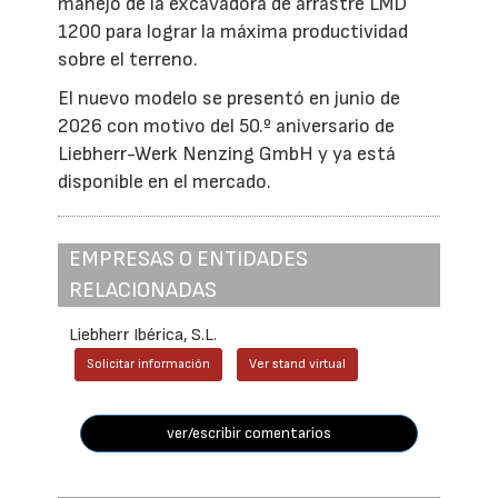
manejo de la excavadora de arrastre LMD
1200 para lograr la máxima productividad
sobre el terreno.
El nuevo modelo se presentó en junio de
2026 con motivo del 50.º aniversario de
Liebherr-Werk Nenzing GmbH y ya está
disponible en el mercado.
EMPRESAS O ENTIDADES
RELACIONADAS
Liebherr Ibérica, S.L.
Solicitar información
Ver stand virtual
ver/escribir comentarios