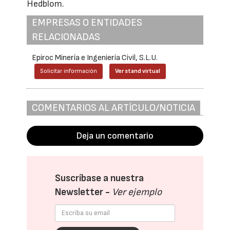
Hedblom.
EMPRESAS O ENTIDADES
RELACIONADAS
Epiroc Minería e Ingeniería Civil, S.L.U.
Solicitar información
Ver stand virtual
COMENTARIOS AL ARTÍCULO/NOTICIA
Deja un comentario
Suscríbase a nuestra
Newsletter -
Ver ejemplo