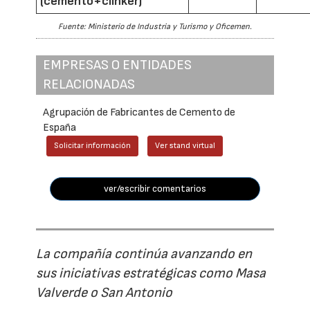
(cemento+clínker)
Fuente: Ministerio de Industria y Turismo y Oficemen.
EMPRESAS O ENTIDADES
RELACIONADAS
Agrupación de Fabricantes de Cemento de
España
Solicitar información
Ver stand virtual
ver/escribir comentarios
La compañía continúa avanzando en
sus iniciativas estratégicas como Masa
Valverde o San Antonio