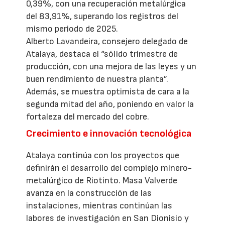
0,39%, con una recuperación metalúrgica
del 83,91%, superando los registros del
mismo periodo de 2025.
Alberto Lavandeira, consejero delegado de
Atalaya, destaca el “sólido trimestre de
producción, con una mejora de las leyes y un
buen rendimiento de nuestra planta”.
Además, se muestra optimista de cara a la
segunda mitad del año, poniendo en valor la
fortaleza del mercado del cobre.
Crecimiento e innovación tecnológica
Atalaya continúa con los proyectos que
definirán el desarrollo del complejo minero-
metalúrgico de Riotinto. Masa Valverde
avanza en la construcción de las
instalaciones, mientras continúan las
labores de investigación en San Dionisio y