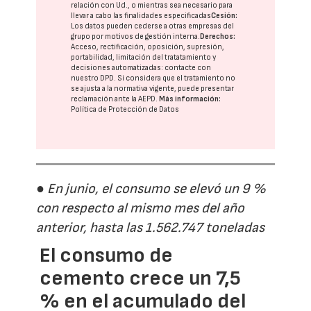
relación con Ud., o mientras sea necesario para
llevar a cabo las finalidades especificadas
Cesión:
Los datos pueden cederse a otras
empresas del
grupo
por motivos de gestión interna.
Derechos:
Acceso, rectificación, oposición, supresión,
portabilidad, limitación del tratatamiento y
decisiones automatizadas:
contacte con
nuestro DPD
. Si considera que el tratamiento no
se ajusta a la normativa vigente, puede presentar
reclamación ante la
AEPD
.
Más información:
Política de Protección de Datos
● En junio, el consumo se elevó un 9 %
con respecto al mismo mes del año
anterior, hasta las 1.562.747 toneladas
El consumo de
cemento crece un 7,5
% en el acumulado del