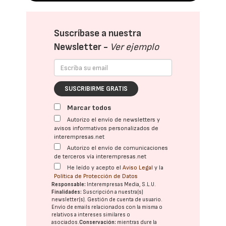
Suscríbase a nuestra
Newsletter -
Ver ejemplo
SUSCRIBIRME GRATIS
Marcar todos
Autorizo el envío de newsletters y
avisos informativos personalizados de
interempresas.net
Autorizo el envío de comunicaciones
de terceros vía interempresas.net
He leído y acepto el
Aviso Legal
y la
Política de Protección de Datos
Responsable:
Interempresas Media, S.L.U.
Finalidades:
Suscripción a nuestra(s)
newsletter(s). Gestión de cuenta de usuario.
Envío de emails relacionados con la misma o
relativos a intereses similares o
asociados.
Conservación:
mientras dure la