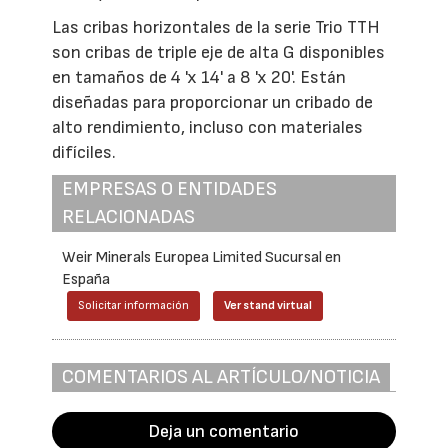
Las cribas horizontales de la serie Trio TTH
son cribas de triple eje de alta G disponibles
en tamaños de 4 'x 14' a 8 'x 20'. Están
diseñadas para proporcionar un cribado de
alto rendimiento, incluso con materiales
difíciles.
EMPRESAS O ENTIDADES
RELACIONADAS
Weir Minerals Europea Limited Sucursal en
España
Solicitar información
Ver stand virtual
COMENTARIOS AL ARTÍCULO/NOTICIA
Deja un comentario