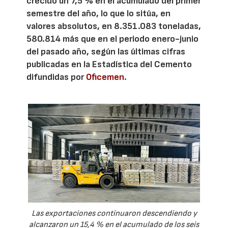
crecido un 7,5 % en el acumulado del primer
semestre del año, lo que lo sitúa, en
valores absolutos, en 8.351.083 toneladas,
580.814 más que en el periodo enero-junio
del pasado año, según las últimas cifras
publicadas en la Estadística del Cemento
difundidas por
Oficemen
.
Las exportaciones continuaron descendiendo y
alcanzaron un 15,4 % en el acumulado de los seis