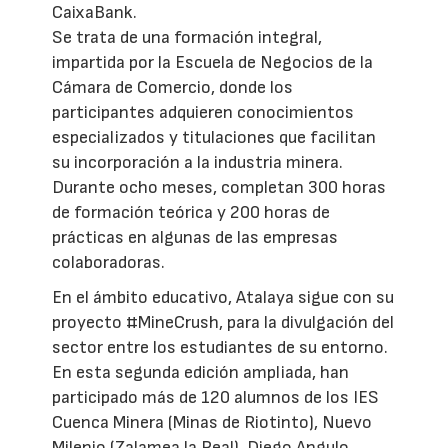
CaixaBank.
Se trata de una formación integral,
impartida por la Escuela de Negocios de la
Cámara de Comercio, donde los
participantes adquieren conocimientos
especializados y titulaciones que facilitan
su incorporación a la industria minera.
Durante ocho meses, completan 300 horas
de formación teórica y 200 horas de
prácticas en algunas de las empresas
colaboradoras.
En el ámbito educativo, Atalaya sigue con su
proyecto #MineCrush, para la divulgación del
sector entre los estudiantes de su entorno.
En esta segunda edición ampliada, han
participado más de 120 alumnos de los IES
Cuenca Minera (Minas de Riotinto), Nuevo
Milenio (Zalamea la Real), Diego Angulo