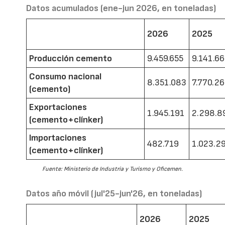
Datos acumulados (ene-jun 2026, en toneladas)
2026
2025
Producción cemento
9.459.655
9.141.6
Consumo nacional
8.351.083
7.770.2
(cemento)
Exportaciones
1.945.191
2.298.8
(cemento+clínker)
Importaciones
482.719
1.023.2
(cemento+clínker)
Fuente: Ministerio de Industria y Turismo y Oficemen.
Datos año móvil (jul'25-jun'26, en toneladas)
2026
2025