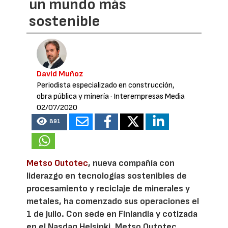
un mundo más
sostenible
David Muñoz
Periodista especializado en construcción,
obra pública y minería
· Interempresas Media
02/07/2020
891
Metso Outotec
, nueva compañía con
liderazgo en tecnologías sostenibles de
procesamiento y reciclaje de minerales y
metales, ha comenzado sus operaciones el
1 de julio. Con sede en Finlandia y cotizada
en el Nasdaq Helsinki, Metso Outotec