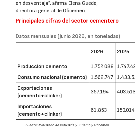
en desventaja”, afirma Elena Guede,
directora general de Oficemen.
Principales cifras del sector cementero
Datos mensuales (junio 2026, en toneladas)
2026
2025
Producción cemento
1.752.089
1.747.4
Consumo nacional (cemento)
1.562.747
1.433.5
Exportaciones
357.194
403.51
(cemento+clínker)
Importaciones
61.853
150.014
(cemento+clínker)
Fuente: Ministerio de Industria y Turismo y Oficemen.