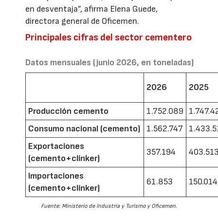
en desventaja”, afirma Elena Guede,
directora general de Oficemen.
Principales cifras del sector cementero
Datos mensuales (junio 2026, en toneladas)
2026
2025
Producción cemento
1.752.089
1.747.4
Consumo nacional (cemento)
1.562.747
1.433.5
Exportaciones
357.194
403.51
(cemento+clínker)
Importaciones
61.853
150.014
(cemento+clínker)
Fuente: Ministerio de Industria y Turismo y Oficemen.