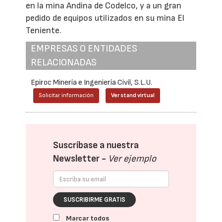
en la mina Andina de Codelco, y a un gran
pedido de equipos utilizados en su mina El
Teniente.
EMPRESAS O ENTIDADES
RELACIONADAS
Epiroc Minería e Ingeniería Civil, S.L.U.
Solicitar información
Ver stand virtual
Suscríbase a nuestra
Newsletter -
Ver ejemplo
SUSCRIBIRME GRATIS
Marcar todos