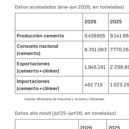
Datos acumulados (ene-jun 2026, en toneladas)
2026
2025
Producción cemento
9.459.655
9.141.6
Consumo nacional
8.351.083
7.770.2
(cemento)
Exportaciones
1.945.191
2.298.8
(cemento+clínker)
Importaciones
482.719
1.023.2
(cemento+clínker)
Fuente: Ministerio de Industria y Turismo y Oficemen.
Datos año móvil (jul'25-jun'26, en toneladas)
2026
2025