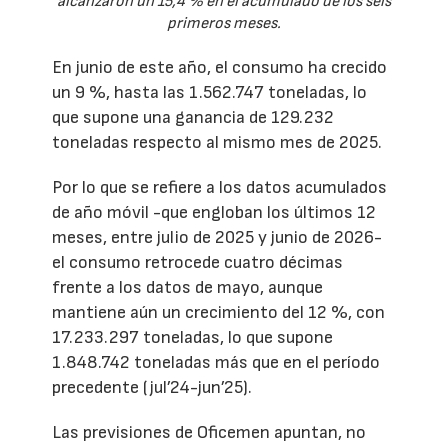
alcanzaron un 15,4 % en el acumulado de los seis
primeros meses.
En junio de este año, el consumo ha crecido
un 9 %, hasta las 1.562.747 toneladas, lo
que supone una ganancia de 129.232
toneladas respecto al mismo mes de 2025.
Por lo que se refiere a los datos acumulados
de año móvil -que engloban los últimos 12
meses, entre julio de 2025 y junio de 2026-
el consumo retrocede cuatro décimas
frente a los datos de mayo, aunque
mantiene aún un crecimiento del 12 %, con
17.233.297 toneladas, lo que supone
1.848.742 toneladas más que en el período
precedente (jul’24-jun’25).
Las previsiones de Oficemen apuntan, no