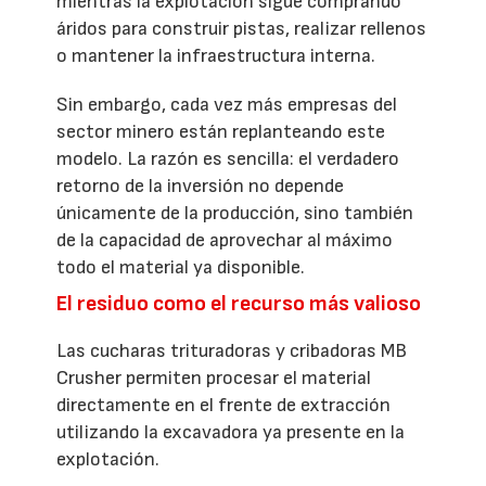
mientras la explotación sigue comprando
áridos para construir pistas, realizar rellenos
o mantener la infraestructura interna.
Sin embargo, cada vez más empresas del
sector minero están replanteando este
modelo. La razón es sencilla: el verdadero
retorno de la inversión no depende
únicamente de la producción, sino también
de la capacidad de aprovechar al máximo
todo el material ya disponible.
El residuo como el recurso más valioso
Las cucharas trituradoras y cribadoras MB
Crusher permiten procesar el material
directamente en el frente de extracción
utilizando la excavadora ya presente en la
explotación.