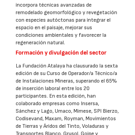
incorpora técnicas avanzadas de
remodelado geomorfológico y revegetación
con especies autóctonas para integrar el
espacio en el paisaje, mejorar sus
condiciones ambientales y favorecer la
regeneración natural.
Formación y divulgación del sector
La Fundación Atalaya ha clausurado la sexta
edición de su Curso de Operador/a Técnico/a
de Instalaciones Mineras, superando el 65%
de inserción laboral entre los 20
participantes. En esta edición, han
colaborado empresas como Insersa,
Sánchez y Lago, Umaco, Mimese, SPI Bierzo,
Codisevand, Maxam, Royman, Movimientos
de Tierras y Áridos del Tinto, Voladuras y
Transportes Blanco, Grusol, Goipe y