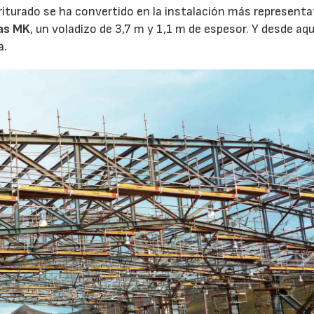
triturado se ha convertido en la instalación más representa
as MK
, un voladizo de 3,7 m y 1,1 m de espesor. Y desde aqu
a.