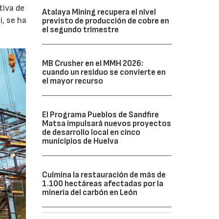
tiva de
Atalaya Mining recupera el nivel
í, se ha
previsto de producción de cobre en
el segundo trimestre
MB Crusher en el MMH 2026:
cuando un residuo se convierte en
el mayor recurso
El Programa Pueblos de Sandfire
Matsa impulsará nuevos proyectos
de desarrollo local en cinco
municipios de Huelva
Culmina la restauración de más de
1.100 hectáreas afectadas por la
minería del carbón en León