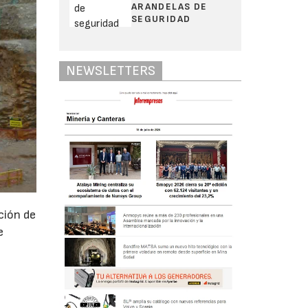
ARANDELAS DE
SEGURIDAD
NEWSLETTERS
ción de
e