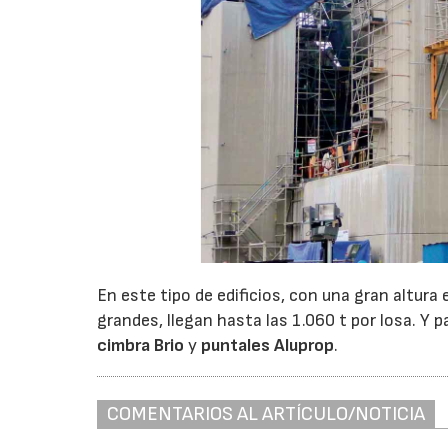
En este tipo de edificios, con una gran altura
grandes, llegan hasta las 1.060 t por losa. Y 
cimbra Brio
y
puntales Aluprop
.
COMENTARIOS AL ARTÍCULO/NOTICIA