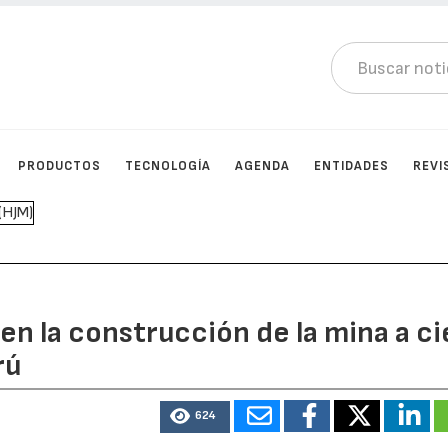
PRODUCTOS
TECNOLOGÍA
AGENDA
ENTIDADES
REVI
en la construcción de la mina a ci
rú
624