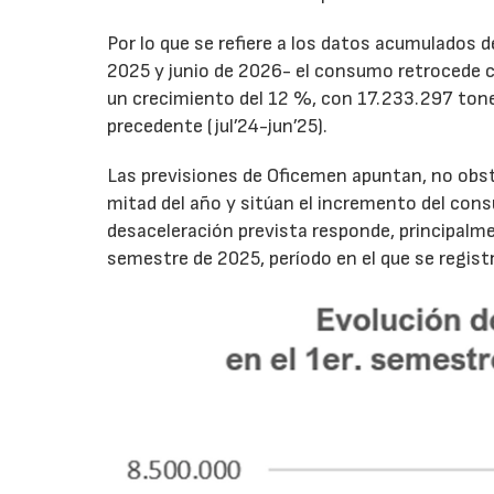
Por lo que se refiere a los datos acumulados 
2025 y junio de 2026- el consumo retrocede 
un crecimiento del 12 %, con 17.233.297 tone
precedente (jul’24-jun’25).
Las previsiones de Oficemen apuntan, no obs
mitad del año y sitúan el incremento del con
desaceleración prevista responde, principalme
semestre de 2025, período en el que se regis