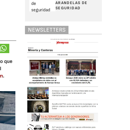
ARANDELAS DE
SEGURIDAD
NEWSLETTERS
lo que
l
en
.