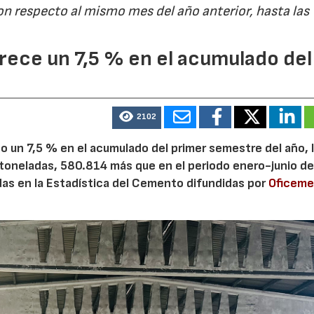
on respecto al mismo mes del año anterior, hasta las
ece un 7,5 % en el acumulado del
2102
 un 7,5 % en el acumulado del primer semestre del año, 
 toneladas, 580.814 más que en el periodo enero-junio de
adas en la Estadística del Cemento difundidas por
Oficem