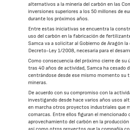
alternativos a la minería del carbón en las 
inversiones superiores a los 50 millones de e
durante los próximos años.
Entre estas iniciativas se encuentra la constr
uso del carbón en la fabricación de fertiliza
Samca va a solicitar al Gobierno de Aragón l
Decreto-Ley 1/2008, necesaria para el desarro
Como consecuencia del próximo cierre de su ún
tras 40 años de actividad, Samca ha cesado d
centrándose desde ese mismo momento su trab
mineras.
De acuerdo con su compromiso con la activida
investigando desde hace varios años usos alt
en marcha otros proyectos industriales que 
comarcas. Entre ellos figuran el mencionado ce
aprovechamiento del carbón en la producción d
así como otros proyectos que la compañía co