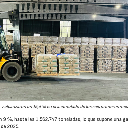
15/07/2026
29/07/2026
y alcanzaron un 15,4 % en el acumulado de los seis primeros mes
un 9 %, hasta las 1.562.747 toneladas, lo que supone una g
 de 2025.