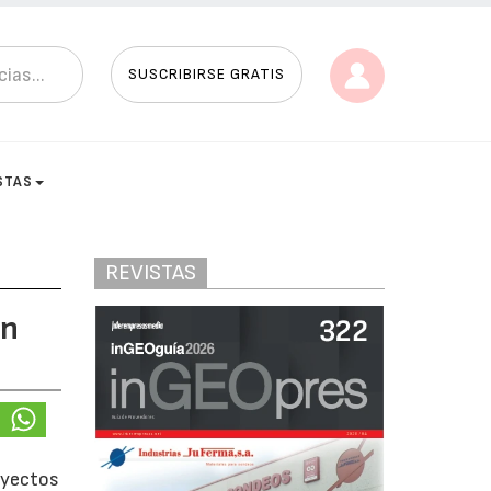
SUSCRIBIRSE GRATIS
STAS
REVISTAS
ón
oyectos