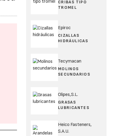
CRIBAS TIPO
TROMEL
Epiroc
CIZALLAS
HIDRÁULICAS
Tecymacan
MOLINOS
SECUNDARIOS
Olipes,S.L.
GRASAS
LUBRICANTES
Heico Fasteners,
S.A.U.