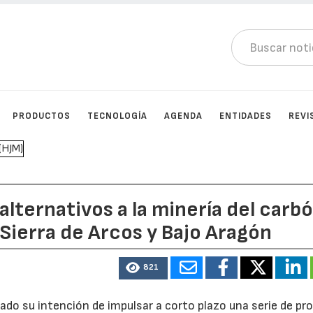
PRODUCTOS
TECNOLOGÍA
AGENDA
ENTIDADES
REVI
lternativos a la minería del carb
Sierra de Arcos y Bajo Aragón
821
ado su intención de impulsar a corto plazo una serie de pr