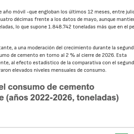
de año móvil -que engloban los últimos 12 meses, entre juli
cuatro décimas frente a los datos de mayo, aunque mantie
ladas, lo que supone 1.848.742 toneladas más que en el p
tante, a una moderación del crecimiento durante la segun
sumo de cemento en torno al 2 % al cierre de 2026. Esta
nte, al efecto estadístico de la comparativa con el segun
traron elevados niveles mensuales de consumo.