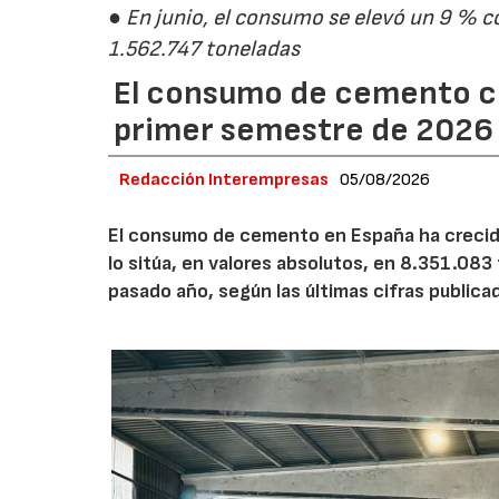
● En junio, el consumo se elevó un 9 % c
1.562.747 toneladas
El consumo de cemento cr
primer semestre de 2026
Redacción Interempresas
05/08/2026
El consumo de cemento en España ha crecido
lo sitúa, en valores absolutos, en 8.351.083
pasado año, según las últimas cifras public