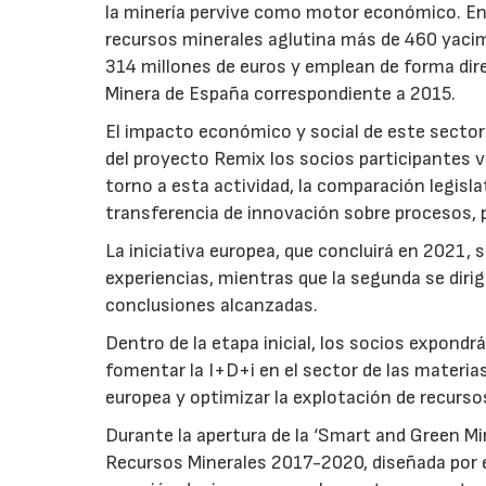
la minería pervive como motor económico. En e
recursos minerales aglutina más de 460 yaci
314 millones de euros y emplean de forma dire
Minera de España correspondiente a 2015.
El impacto económico y social de este sector
del proyecto Remix los socios participantes 
torno a esta actividad, la comparación legisl
transferencia de innovación sobre procesos, 
La iniciativa europea, que concluirá en 2021, 
experiencias, mientras que la segunda se dirigi
conclusiones alcanzadas.
Dentro de la etapa inicial, los socios expondrá
fomentar la I+D+i en el sector de las materias
europea y optimizar la explotación de recurso
Durante la apertura de la ‘Smart and Green Min
Recursos Minerales 2017-2020, diseñada por el 