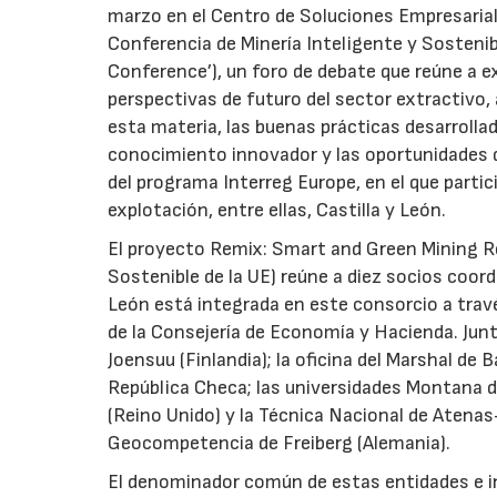
marzo en el Centro de Soluciones Empresariale
Conferencia de Minería Inteligente y Sosteni
Conference’), un foro de debate que reúne a 
perspectivas de futuro del sector extractivo, 
esta materia, las buenas prácticas desarrollad
conocimiento innovador y las oportunidades d
del programa Interreg Europe, en el que part
explotación, entre ellas, Castilla y León.
El proyecto Remix: Smart and Green Mining R
Sostenible de la UE) reúne a diez socios coord
León está integrada en este consorcio a travé
de la Consejería de Economía y Hacienda. Junto
Joensuu (Finlandia); la oficina del Marshal de B
República Checa; las universidades Montana de
(Reino Unido) y la Técnica Nacional de Atenas
Geocompetencia de Freiberg (Alemania).
El denominador común de estas entidades e in