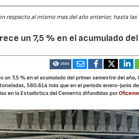
on respecto al mismo mes del año anterior, hasta las
ece un 7,5 % en el acumulado del
2593
 un 7,5 % en el acumulado del primer semestre del año, 
 toneladas, 580.814 más que en el periodo enero-junio de
adas en la Estadística del Cemento difundidas por
Oficem