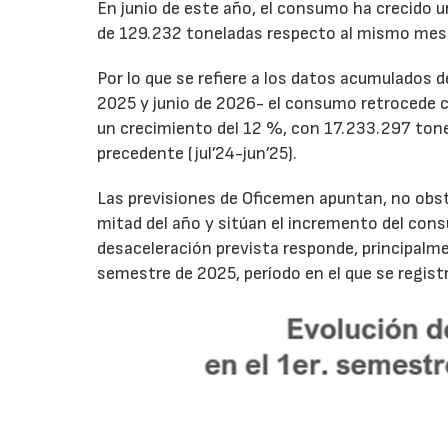
En junio de este año, el consumo ha crecido 
de 129.232 toneladas respecto al mismo mes
Por lo que se refiere a los datos acumulados 
2025 y junio de 2026- el consumo retrocede 
un crecimiento del 12 %, con 17.233.297 tone
precedente (jul’24-jun’25).
Las previsiones de Oficemen apuntan, no obs
mitad del año y sitúan el incremento del con
desaceleración prevista responde, principalme
semestre de 2025, período en el que se regis