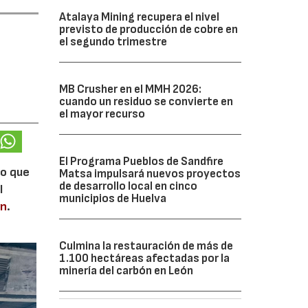
Atalaya Mining recupera el nivel
previsto de producción de cobre en
el segundo trimestre
MB Crusher en el MMH 2026:
cuando un residuo se convierte en
el mayor recurso
El Programa Pueblos de Sandfire
lo que
Matsa impulsará nuevos proyectos
de desarrollo local en cinco
l
municipios de Huelva
en
.
Culmina la restauración de más de
1.100 hectáreas afectadas por la
minería del carbón en León