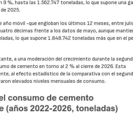
un 9 %, hasta las 1.562.747 toneladas, lo que supone una g
 de 2025.
de año móvil -que engloban los últimos 12 meses, entre juli
cuatro décimas frente a los datos de mayo, aunque mantie
ladas, lo que supone 1.848.742 toneladas más que en el p
tante, a una moderación del crecimiento durante la segun
sumo de cemento en torno al 2 % al cierre de 2026. Esta
nte, al efecto estadístico de la comparativa con el segun
traron elevados niveles mensuales de consumo.