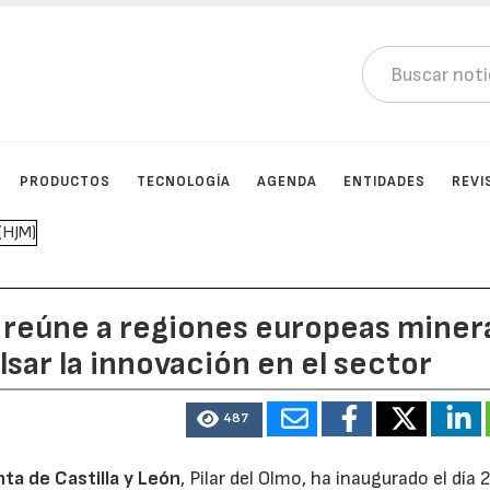
PRODUCTOS
TECNOLOGÍA
AGENDA
ENTIDADES
REVI
ón reúne a regiones europeas miner
sar la innovación en el sector
487
nta de Castilla y León
, Pilar del Olmo, ha inaugurado el día 