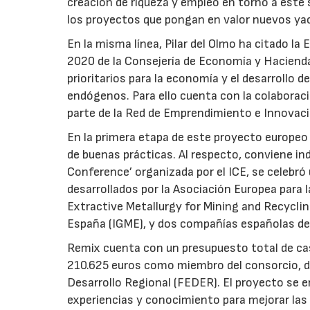
creación de riqueza y empleo en torno a este
los proyectos que pongan en valor nuevos ya
En la misma línea, Pilar del Olmo ha citado 
2020 de la Consejería de Economía y Hacienda
prioritarios para la economía y el desarrollo 
endógenos. Para ello cuenta con la colaborac
parte de la Red de Emprendimiento e Innovaci
En la primera etapa de este proyecto europeo
de buenas prácticas. Al respecto, conviene ind
Conference’ organizada por el ICE, se celebró
desarrollados por la Asociación Europea para 
Extractive Metallurgy for Mining and Recyclin
España (IGME), y dos compañías españolas ded
Remix cuenta con un presupuesto total de casi
210.625 euros como miembro del consorcio, d
Desarrollo Regional (FEDER). El proyecto se e
experiencias y conocimiento para mejorar las p