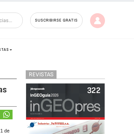
SUSCRIBIRSE GRATIS
STAS
REVISTAS
as
21 de