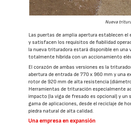
Nueva tritur
Las puertas de amplia apertura establecen el
y satisfacen los requisitos de fiabilidad oper
la nueva trituradora estará disponible en una
totalmente híbrida con un accionamiento eléc
El corazón de ambas versiones es la triturad
abertura de entrada de 770 x 960 mm y una exc
rotor de 920 mm de alta resistencia (diámetro
Herramientas de trituración especialmente a
impacto (la viga de fresado es opcional) y un
gama de aplicaciones, desde el reciclaje de 
piedra natural de alta calidad.
Una empresa en expansión