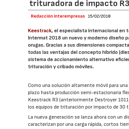
trituradora de impacto R3
Redacción Interempresas
15/02/2018
Keestrack
, el especialista internacional e
Intermat 2018 un nuevo y moderno diseño pa
orugas. Gracias a sus dimensiones compacta
todas las ventajas del concepto híbrido (d
sistema de accionamiento alternativo efici
trituración y cribado móviles.
Como una solución altamente móvil para una 
plazo hasta producción semi-estacionaria flex
Keestrack R3 (anteriormente Destroyer 1011)
los equipos de trituración por impacto de 30 
La nueva generación se lanza ahora con un di
caracterizan por una carga rápida, cortos tie