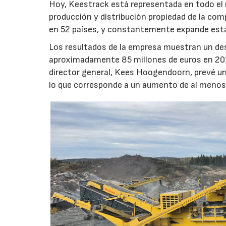
Hoy, Keestrack está representada en todo el
producción y distribución propiedad de la comp
en 52 países, y constantemente expande esta 
Los resultados de la empresa muestran un des
aproximadamente 85 millones de euros en 2016,
director general, Kees Hoogendoorn, prevé un
lo que corresponde a un aumento de al meno