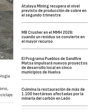
Atalaya Mining recupera el nivel
previsto de producción de cobre en
el segundo trimestre
MB Crusher en el MMH 2026:
cuando un residuo se convierte en
el mayor recurso
El Programa Pueblos de Sandfire
Matsa impulsará nuevos proyectos
de desarrollo local en cinco
municipios de Huelva
ología
cono,
Culmina la restauración de más de
1.100 hectáreas afectadas por la
ciclaje.
minería del carbón en León