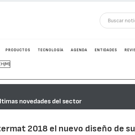
PRODUCTOS
TECNOLOGÍA
AGENDA
ENTIDADES
REVI
últimas novedades del sector
termat 2018 el nuevo diseño de s