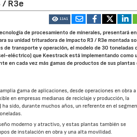
 / R3e
1141
n tecnología de procesamiento de minerales, presentará en
ra su unidad trituradora de impacto R3 / R3e montada s
s de transporte y operación, el modelo de 30 toneladas 
iesel-eléctrico) que Keestrack está implementando como 
ente en cada vez más gamas de productos de sus plantas
amplia gama de aplicaciones, desde operaciones en obra a
ible en empresas medianas de reciclaje y producción, la
 ha sido, durante muchos años, un referente en el segme
toneladas.
seño moderno y atractivo, y estas plantas también se
mpos de instalación en obra y una alta movilidad.