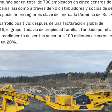
 mundo por un total de 700 empleados en cinco centros de
añía, así como a través de 70 distribuidores y socios de se
posición en regiones clave del mercado (América del Sur, 
15/07/2026
29/07/2026
arrollo positivo: después de una facturación global de
 el grupo, todavía de propiedad familiar, fundado por el a
 rendimiento de ventas superior a 100 millones de euros e
s un 20%.