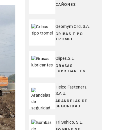
CAÑONES
Geomym Crd, S.A.
CRIBAS TIPO
TROMEL
Olipes,S.L.
GRASAS
LUBRICANTES
Heico Fasteners,
S.A.U.
ARANDELAS DE
SEGURIDAD
Tri Sehico, S.L.
BOMBAS DE