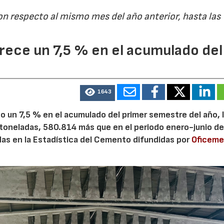
on respecto al mismo mes del año anterior, hasta las
ece un 7,5 % en el acumulado del
1643
 un 7,5 % en el acumulado del primer semestre del año, 
 toneladas, 580.814 más que en el periodo enero-junio de
adas en la Estadística del Cemento difundidas por
Oficem