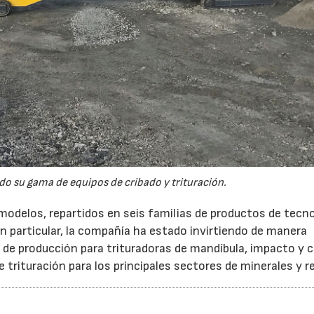
o su gama de equipos de cribado y trituración.
odelos, repartidos en seis familias de productos de tecn
en particular, la compañía ha estado invirtiendo de manera
d de producción para trituradoras de mandíbula, impacto y 
rituración para los principales sectores de minerales y re