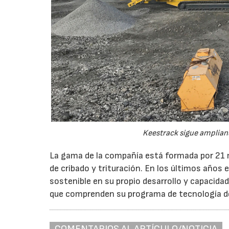
Keestrack sigue ampliand
La gama de la compañía está formada por 21 m
de cribado y trituración. En los últimos años 
sostenible en su propio desarrollo y capacida
que comprenden su programa de tecnología de t