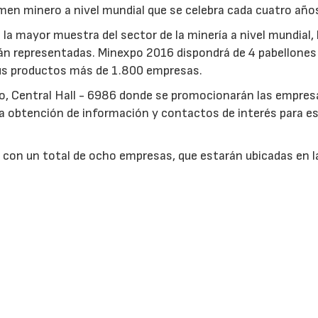
men minero a nivel mundial que se celebra cada cuatro año
la mayor muestra del sector de la minería a nivel mundial, 
án representadas. Minexpo 2016 dispondrá de 4 pabellones
sus productos más de 1.800 empresas.
o, Central Hall - 6986 donde se promocionarán las empres
la obtención de información y contactos de interés para e
 con un total de ocho empresas, que estarán ubicadas en l