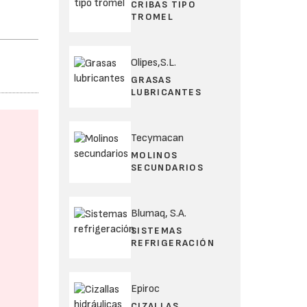
CRIBAS TIPO
TROMEL
Olipes,S.L.
GRASAS
LUBRICANTES
Tecymacan
MOLINOS
SECUNDARIOS
Blumaq, S.A.
SISTEMAS
REFRIGERACIÓN
Epiroc
CIZALLAS