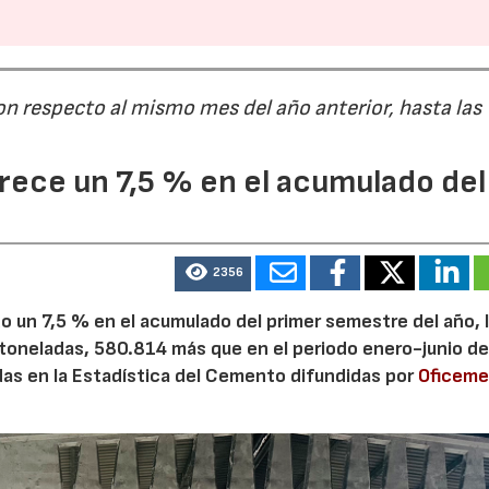
on respecto al mismo mes del año anterior, hasta las
ece un 7,5 % en el acumulado del
2356
 un 7,5 % en el acumulado del primer semestre del año, 
 toneladas, 580.814 más que en el periodo enero-junio de
adas en la Estadística del Cemento difundidas por
Oficem