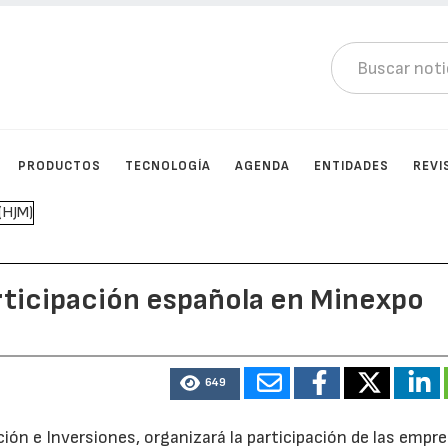
PRODUCTOS
TECNOLOGÍA
AGENDA
ENTIDADES
REVI
rticipación española en Minexpo
649
ión e Inversiones, organizará la participación de las empr