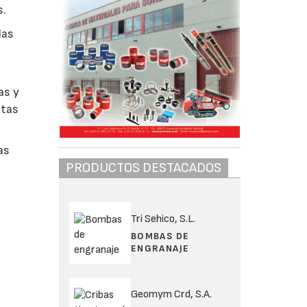
s.
las
as y
stas
as
PRODUCTOS DESTACADOS
Tri Sehico, S.L.
BOMBAS DE
ENGRANAJE
Geomym Crd, S.A.