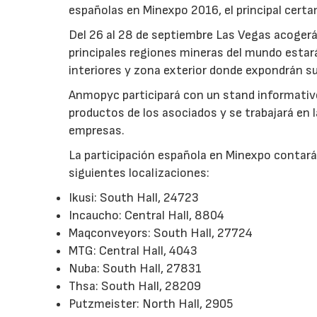
españolas en Minexpo 2016, el principal certa
Del 26 al 28 de septiembre Las Vegas acogerá 
principales regiones mineras del mundo estar
interiores y zona exterior donde expondrán 
Anmopyc participará con un stand informativ
productos de los asociados y se trabajará en 
empresas.
La participación española en Minexpo contará
siguientes localizaciones:
Ikusi: South Hall, 24723
Incaucho: Central Hall, 8804
Maqconveyors: South Hall, 27724
MTG: Central Hall, 4043
Nuba: South Hall, 27831
Thsa: South Hall, 28209
Putzmeister: North Hall, 2905