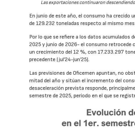
Las exportaciones continuaron descendiendo 
En junio de este año, el consumo ha crecido 
de 129.232 toneladas respecto al mismo mes
Por lo que se refiere a los datos acumulados 
2025 y junio de 2026- el consumo retrocede 
un crecimiento del 12 %, con 17.233.297 tone
precedente (jul’24-jun’25).
Las previsiones de Oficemen apuntan, no obs
mitad del año y sitúan el incremento del con
desaceleración prevista responde, principalme
semestre de 2025, período en el que se regis