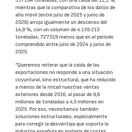
357.194 toneladas, con una caída del 11,5 %,
mientras que la comparativa de los datos de
año móvil (entre julio de 2025 y junio de
2026) arroja igualmente un descenso del
14,9 %, con un volumen de 4.139.213
toneladas, 727.519 menos que en el periodo
comprendido entre julio de 2024 y junio de
2025.
“Queremos reiterar que la caída de las
exportaciones no responde a una situación
coyuntural, sino estructural, que ha reducido
a menos de la mitad nuestras ventas
exteriores desde 2016, al pasar de 9,8
millones de toneladas a 4,5 millones en
2025. Por eso, necesitamos también
soluciones estructurales, especialmente
para corregir la desventaja que soporta la
industria española en materia de costes