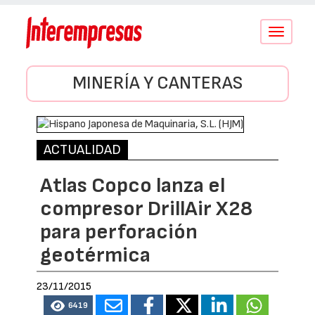
Conmutar
navegació
MINERÍA Y CANTERAS
ACTUALIDAD
Atlas Copco lanza el
compresor DrillAir X28
para perforación
geotérmica
23/11/2015
6419