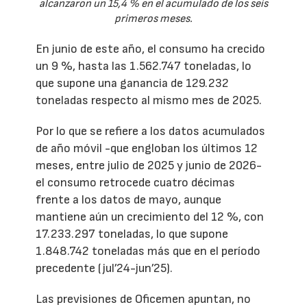
alcanzaron un 15,4 % en el acumulado de los seis
primeros meses.
En junio de este año, el consumo ha crecido
un 9 %, hasta las 1.562.747 toneladas, lo
que supone una ganancia de 129.232
toneladas respecto al mismo mes de 2025.
Por lo que se refiere a los datos acumulados
de año móvil -que engloban los últimos 12
meses, entre julio de 2025 y junio de 2026-
el consumo retrocede cuatro décimas
frente a los datos de mayo, aunque
mantiene aún un crecimiento del 12 %, con
17.233.297 toneladas, lo que supone
1.848.742 toneladas más que en el período
precedente (jul’24-jun’25).
Las previsiones de Oficemen apuntan, no