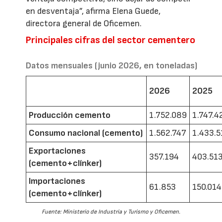
en desventaja”, afirma Elena Guede,
directora general de Oficemen.
Principales cifras del sector cementero
Datos mensuales (junio 2026, en toneladas)
2026
2025
Producción cemento
1.752.089
1.747.4
Consumo nacional (cemento)
1.562.747
1.433.5
Exportaciones
357.194
403.51
(cemento+clínker)
Importaciones
61.853
150.014
(cemento+clínker)
Fuente: Ministerio de Industria y Turismo y Oficemen.