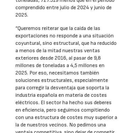
toneladas, 727.519 menos que en el periodo
comprendido entre julio de 2024 y junio de
2025.
“Queremos reiterar que la caída de las
exportaciones no responde a una situación
coyuntural, sino estructural, que ha reducido
a menos de la mitad nuestras ventas
exteriores desde 2016, al pasar de 9,8
millones de toneladas a 4,5 millones en
2025. Por eso, necesitamos también
soluciones estructurales, especialmente
para corregir la desventaja que soporta la
industria española en materia de costes
eléctricos. El sector ha hecho sus deberes
en eficiencia, pero seguimos compitiendo
con una estructura de costes muy superior a
la de nuestros vecinos. No pedimos una
ventaja competitiva, sino dejar de competir