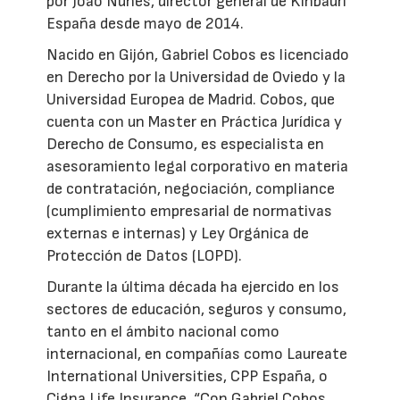
por João Nunes, director general de Kinbauri
España desde mayo de 2014.
Nacido en Gijón, Gabriel Cobos es licenciado
en Derecho por la Universidad de Oviedo y la
Universidad Europea de Madrid. Cobos, que
cuenta con un Master en Práctica Jurídica y
Derecho de Consumo, es especialista en
asesoramiento legal corporativo en materia
de contratación, negociación, compliance
(cumplimiento empresarial de normativas
externas e internas) y Ley Orgánica de
Protección de Datos (LOPD).
Durante la última década ha ejercido en los
sectores de educación, seguros y consumo,
tanto en el ámbito nacional como
internacional, en compañías como Laureate
International Universities, CPP España, o
Cigna Life Insurance. “Con Gabriel Cobos