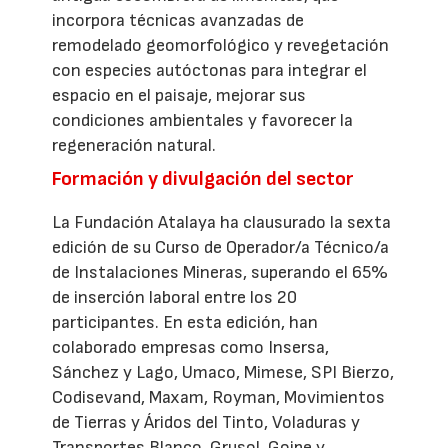
incorpora técnicas avanzadas de
remodelado geomorfológico y revegetación
con especies autóctonas para integrar el
espacio en el paisaje, mejorar sus
condiciones ambientales y favorecer la
regeneración natural.
Formación y divulgación del sector
La Fundación Atalaya ha clausurado la sexta
edición de su Curso de Operador/a Técnico/a
de Instalaciones Mineras, superando el 65%
de inserción laboral entre los 20
participantes. En esta edición, han
colaborado empresas como Insersa,
Sánchez y Lago, Umaco, Mimese, SPI Bierzo,
Codisevand, Maxam, Royman, Movimientos
de Tierras y Áridos del Tinto, Voladuras y
Transportes Blanco, Grusol, Goipe y