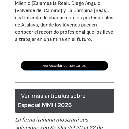
Milenio (Zalamea la Real), Diego Angulo
(Valverde del Camino) y La Campiña (Beas),
disfrutando de charlas con los profesionales
de Atalaya, donde los jóvenes pueden
conocer el recorrido profesional que los lleve
a trabajar en una mina en el futuro.
ver/escribir comentarios
Ver más artículos sobre:
Especial MMH 2026
La firma italiana mostrará sus
soluciones en Sevilla del 20 al 22 de