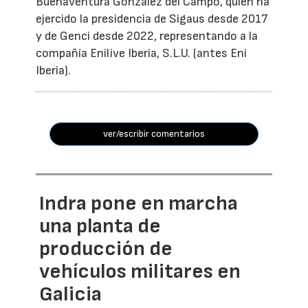
Buenaventura González del Campo, quien ha
ejercido la presidencia de Sigaus desde 2017
y de Genci desde 2022, representando a la
compañía Enilive Iberia, S.L.U. (antes Eni
Iberia).
ver/escribir comentarios
Indra pone en marcha
una planta de
producción de
vehículos militares en
Galicia