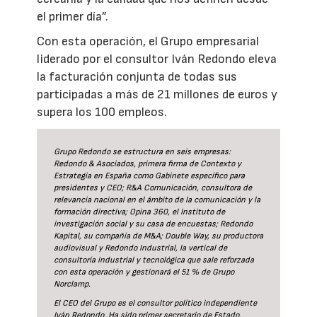
el primer día”.
Con esta operación, el Grupo empresarial
liderado por el consultor Iván Redondo eleva
la facturación conjunta de todas sus
participadas a más de 21 millones de euros y
supera los 100 empleos.
Grupo Redondo se estructura en seis empresas:
Redondo & Asociados, primera firma de Contexto y
Estrategia en España como Gabinete específico para
presidentes y CEO; R&A Comunicación, consultora de
relevancia nacional en el ámbito de la comunicación y la
formación directiva; Opina 360, el Instituto de
investigación social y su casa de encuestas; Redondo
Kapital, su compañía de M&A; Double Way, su productora
audiovisual y Redondo Industrial, la vertical de
consultoría industrial y tecnológica que sale reforzada
con esta operación y gestionará el 51 % de Grupo
Norclamp.
El CEO del Grupo es el consultor político independiente
Iván Redondo. Ha sido primer secretario de Estado,