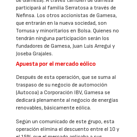
de Gamesa). A través también de Gamesa
participará al familia Serratosa a través de
Nefinsa. Los otros accionistas de Gamesa,
que entrarán en la nueva sociedad, son
Tornusa y minoritarios en Bolsa. Quienes no
tendrán ninguna participación serán los
fundadores de Gamesa, Juan Luis Arregui y
Joseba Grajales.
Apuesta por el mercado eólico
Después de esta operación, que se suma al
traspaso de su negocio de automoción
(Autocoa) a Corporación IBV, Gamesa se
dedicará plenamente al negocio de energías
renovables, básicamente eólica.
Según un comunicado de este grupo, esta
operación elimina el descuento entre el 10 y
el 15% que el mercado aplicaba a sus