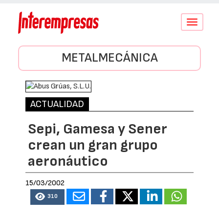
Conmutar
navegació
METALMECÁNICA
ACTUALIDAD
Sepi, Gamesa y Sener
crean un gran grupo
aeronáutico
15/03/2002
310