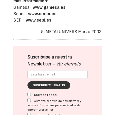
más información
:
Gamesa :
www.gamesa.es
Sener :
www.sener.es
SEPI :
www.sepi.es
5) METALUNIVERS Marzo 2002
Suscríbase a nuestra
Newsletter -
Ver ejemplo
SUSCRIBIRME GRATIS
Marcar todos
Autorizo el envío de newsletters y
avisos informativos personalizados de
interempresas.net