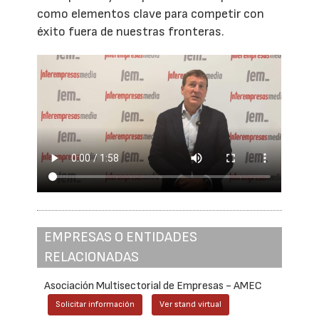
como elementos clave para competir con
éxito fuera de nuestras fronteras.
EMPRESAS O ENTIDADES
RELACIONADAS
Asociación Multisectorial de Empresas - AMEC
Solicitar información
Ver stand virtual