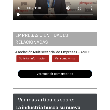
EMPRESAS O ENTIDADES
RELACIONADAS
Asociación Multisectorial de Empresas - AMEC
Solicitar información
Ver stand virtual
ver/escribir comentarios
Ver más artículos sobre:
La industria busca su nueva