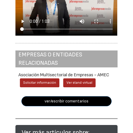
EMPRESAS O ENTIDADES
RELACIONADAS
Asociación Multisectorial de Empresas - AMEC
Solicitar información
Ver stand virtual
ver/escribir comentarios
Ver más artículos sobre: