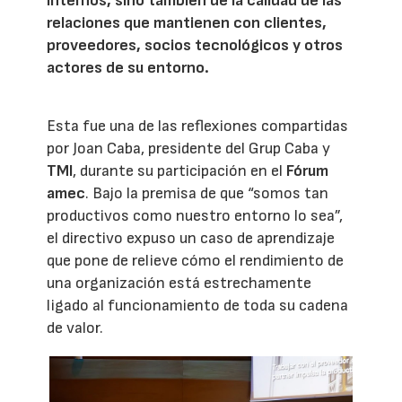
internos, sino también de la calidad de las
relaciones que mantienen con clientes,
proveedores, socios tecnológicos y otros
actores de su entorno.
Esta fue una de las reflexiones compartidas
por Joan Caba, presidente del Grup Caba y
TMI
, durante su participación en el
Fórum
amec
. Bajo la premisa de que “somos tan
productivos como nuestro entorno lo sea”,
el directivo expuso un caso de aprendizaje
que pone de relieve cómo el rendimiento de
una organización está estrechamente
ligado al funcionamiento de toda su cadena
de valor.