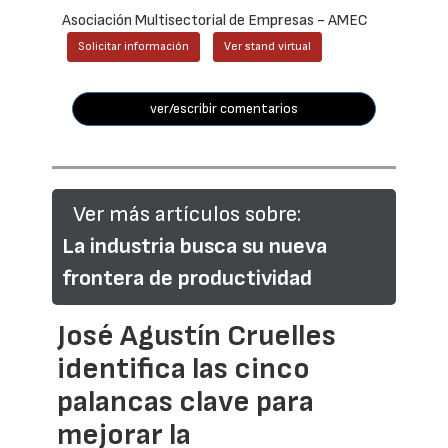
Asociación Multisectorial de Empresas - AMEC
Solicitar información
Ver stand virtual
ver/escribir comentarios
Ver más artículos sobre:
La industria busca su nueva
frontera de productividad
José Agustín Cruelles
identifica las cinco
palancas clave para
mejorar la