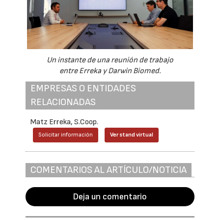
Un instante de una reunión de trabajo
entre Erreka y Darwin Biomed.
EMPRESAS O ENTIDADES
RELACIONADAS
Matz Erreka, S.Coop.
Solicitar información
Ver stand virtual
COMENTARIOS AL ARTÍCULO/NOTICIA
Deja un comentario