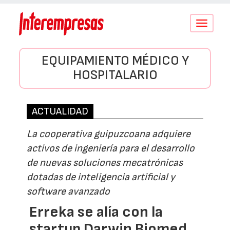
Conmutar
navegació
EQUIPAMIENTO MÉDICO Y
HOSPITALARIO
ACTUALIDAD
La cooperativa guipuzcoana adquiere
activos de ingeniería para el desarrollo
de nuevas soluciones mecatrónicas
dotadas de inteligencia artificial y
software avanzado
Erreka se alía con la
startup Darwin Biomed