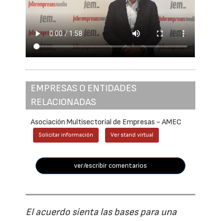
EMPRESAS O ENTIDADES
RELACIONADAS
Asociación Multisectorial de Empresas - AMEC
Solicitar información
Ver stand virtual
ver/escribir comentarios
El acuerdo sienta las bases para una