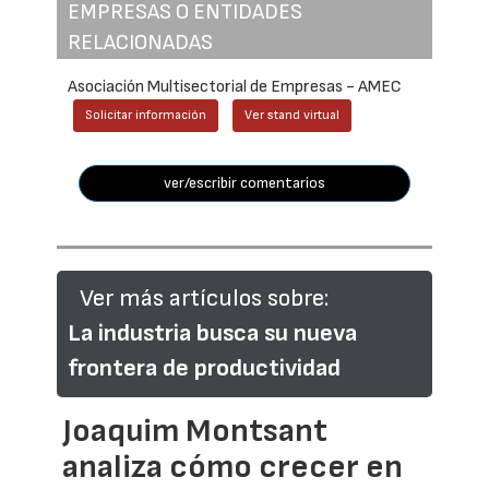
EMPRESAS O ENTIDADES
RELACIONADAS
Asociación Multisectorial de Empresas - AMEC
Solicitar información
Ver stand virtual
ver/escribir comentarios
Ver más artículos sobre:
La industria busca su nueva
frontera de productividad
Joaquim Montsant
analiza cómo crecer en