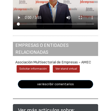
EMPRESAS O ENTIDADES
RELACIONADAS
Asociación Multisectorial de Empresas - AMEC
Solicitar información
Ver stand virtual
ver/escribir comentarios
Ver más artículos sobre: