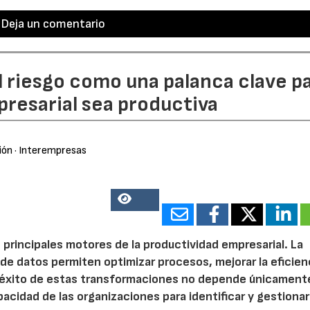
Deja un comentario
l riesgo como una palanca clave p
resarial sea productiva
ión
· Interempresas
15938
 principales motores de la productividad empresarial. La
is de datos permiten optimizar procesos, mejorar la eficien
l éxito de estas transformaciones no depende únicamente
acidad de las organizaciones para identificar y gestionar