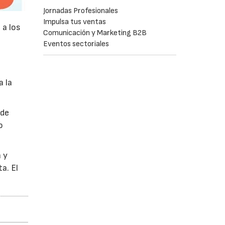
Jornadas Profesionales
Impulsa tus ventas
 a los
Comunicación y Marketing B2B
Eventos sectoriales
a la
 de
o
 y
a. El