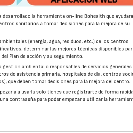
 desarrollado la herramienta on-line Bohealth que ayudara
entros sanitarios a tomar decisiones para la mejora de su
mbientales (energía, agua, residuos, etc.) de los centros
ificativos, determinar las mejores técnicas disponibles par
 del Plan de acción y su seguimiento.
la gestión ambiental o responsables de servicios generales
ros de asistencia primaria, hospitales de día, centros soci
os), que deben tomar decisiones para la mejora del centro.
ezarla a usarla solo tienes que registrarte de forma rápida
y una contraseña para poder empezar a utilizar la herramient