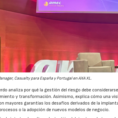
anager, Casualty para España y Portugal en AXA XL.
do analiza por qué la gestión del riesgo debe considerars
ecimiento y transformación. Asimismo, explica cómo una vis
on mayores garantías los desafíos derivados de la implant
 procesos o la adopción de nuevos modelos de negocio.