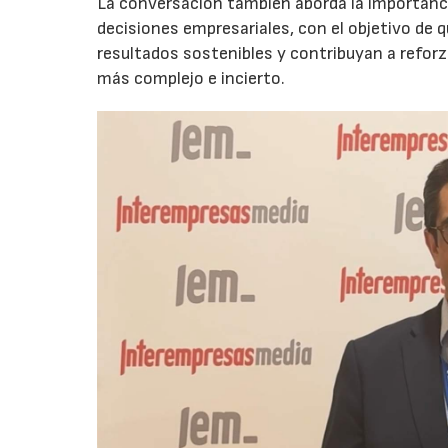
La conversación también aborda la importancia
decisiones empresariales, con el objetivo de 
resultados sostenibles y contribuyan a reforz
más complejo e incierto.