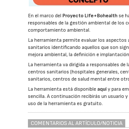
En el marco del
Proyecto Life+Bohealth
se ha
responsables de la gestión ambiental de los c
comportamiento ambiental.
La herramienta permite evaluar los aspectos a
sanitarios identificando aquellos que son sign
mejora ambiental, la definición e implantación
La herramienta va dirigida a responsables de 
centros sanitarios (hospitales generales, cent
sanitarios, centros de salud mental entre otr
La herramienta está disponible
aquí
y para emp
sencilla. A continuación recibirás un usuario 
uso de la herramienta es gratuito.
COMENTARIOS AL ARTÍCULO/NOTICIA