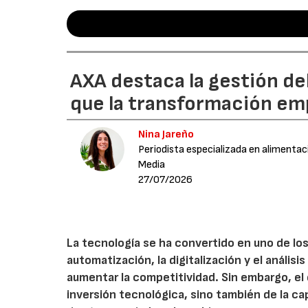
AXA destaca la gestión de
que la transformación emp
Nina Jareño
Periodista especializada en alimentac
Media
27/07/2026
La tecnología se ha convertido en uno de los
automatización, la digitalización y el anális
aumentar la competitividad. Sin embargo, e
inversión tecnológica, sino también de la cap