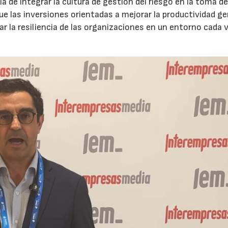
 de integrar la cultura de gestión del riesgo en la toma d
que las inversiones orientadas a mejorar la productividad g
ar la resiliencia de las organizaciones en un entorno cada 